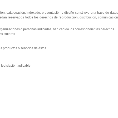
ción, catalogación, indexado, presentación y diseño constituye una base de datos
uedan reservados todos los derechos de reproducción, distribución, comunicación
 organizaciones o personas indicadas, han cedido los correspondientes derechos
s titulares.
s productos o servicios de éstos.
 legislación aplicable.