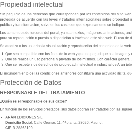
Propiedad intelectual
Sin perjuicio de los derechos que correspondan por los contenidos del sitio web 
protegida de acuerdo con las leyes y tratados internacionales sobre propiedad i
pública y transformación, salvo en los casos en que expresamente se indique.
Los contenidos de terceros del portal, ya sean textos, imágenes, animaciones, a
para su reproducción o puesta a disposición a través de este sitio web. El uso de 
Se autoriza a los usuarios la visualización y reproducción del contenido de la we
Que sea compatible con los fines de la web y que no perjudique a la imagen y a
Que se realice un uso personal y privado de los mismos. Con carácter general, 
Que se respeten los derechos de propiedad intelectual o industrial de Arán Edic
El incumplimiento de las condiciones anteriores constituirá una actividad ilícita, 
Protección de Datos
RESPONSABLE DEL TRATAMIENTO
¿Quién es el responsable de sus datos?
En función de los servicios prestados, sus datos podrán ser tratados por las siguie
ARÁN EDICIONES S.L
Domicilio Social
:
Calle
Orense,
11, 4ª planta, 28020, Madrid.
CIF
: B-28863199