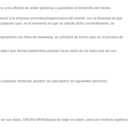
, a los efectos de poder gestionar y garantizar el desarrollo del mismo.
ónico) a la empresa promotora/organizadora del evento, con la finalidad de que
cualquier caso, en el momento en que se solicite dicho consentimiento, se
mpradores con fines de marketing, se solicitará de forma clara en el proceso de
datos que dichas plataformas puedan hacer, tanto de los datos que les son
n cualquier momento, pueden ser ejercitados los siguientes derechos:
.
to de sus datos. GRUPO ARANdejará de tratar los datos, salvo por motivos legítimos