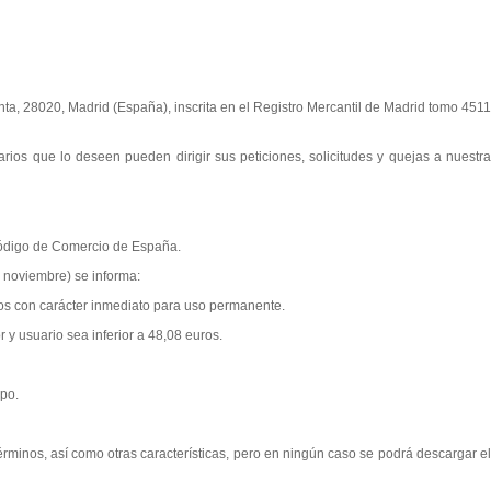
nta, 28020, Madrid (España), inscrita en el Registro Mercantil de Madrid tomo 4511
arios que lo deseen pueden dirigir sus peticiones, solicitudes y quejas a nuestra
 Código de Comercio de España.
 noviembre) se informa:
idos con carácter inmediato para uso permanente.
 y usuario sea inferior a 48,08 euros.
ipo.
érminos, así como otras características, pero en ningún caso se podrá descargar el