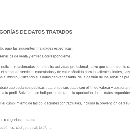
EGORÍAS DE DATOS TRATADOS
a, para las siguientes finalidades específicas:
 servicios de venta y entrega correspondiente.
noticias relacionadas con nuestra actividad profesional, salvo que se indique lo c
 sector de servicios contratados y de valor añadido para los clientes finales, sal
das al mismo, utilizando sus datos derivados tanto
de la gestión de los servicios p
rabajo que podamos publicar, trataremos sus datos con el fin de valorar y gestionar
en a tu perfil. Salvo que se indique lo contrario, la aportación de los datos requeri
r el cumplimiento de las obligaciones contractuales, incluida la prevención de frau
tes categorías de datos:
ectrónico, código postal, teléfono.