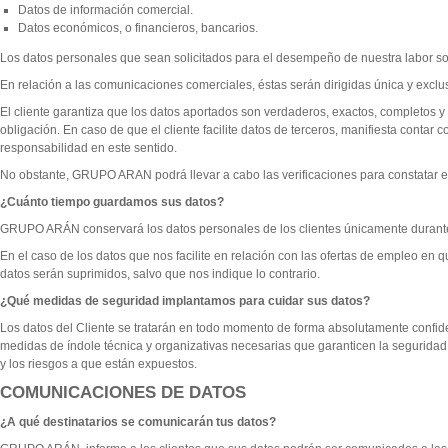
Datos de información comercial.
Datos económicos, o financieros, bancarios.
Los datos personales que sean solicitados para el desempeño de nuestra labor son o
En relación a las comunicaciones comerciales, éstas serán dirigidas única y excl
El cliente garantiza que los datos aportados son verdaderos, exactos, completos y
obligación. En caso de que el cliente facilite datos de terceros, manifiesta cont
responsabilidad en este sentido.
No obstante, GRUPO ARAN podrá llevar a cabo las verificaciones para constatar e
¿Cuánto tiempo guardamos sus datos?
GRUPO ARÁN conservará los datos personales de los clientes únicamente durante e
En el caso de los datos que nos facilite en relación con las ofertas de empleo en 
datos serán suprimidos, salvo que nos indique lo contrario.
¿Qué medidas de seguridad implantamos para cuidar sus datos?
Los datos del Cliente se tratarán en todo momento de forma absolutamente confide
medidas de índole técnica y organizativas necesarias que garanticen la seguridad 
y los riesgos a que están expuestos.
COMUNICACIONES DE DATOS
¿A qué destinatarios se comunicarán tus datos?