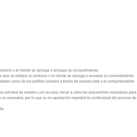
ontrario o el cliente se oponga o revoque su consentimiento.
vo que se indique lo contrario o el cliente se oponga o revoque su consentimiento.
restados como de los perfiles creados a través de nuestra web y el comportamiento
 su solicitud de empleo y en su caso, llevar a cabo las actuaciones necesarias para
dos es necesaria, por lo que su no aportación impedirá la continuidad del proceso de
de.