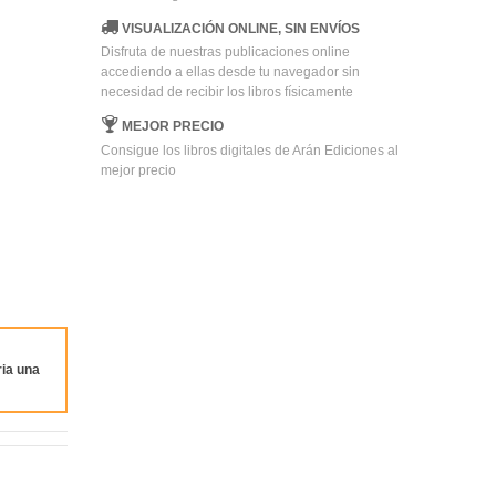
VISUALIZACIÓN ONLINE, SIN ENVÍOS
Disfruta de nuestras publicaciones online
accediendo a ellas desde tu navegador sin
necesidad de recibir los libros físicamente
MEJOR PRECIO
Consigue los libros digitales de Arán Ediciones al
mejor precio
ia una