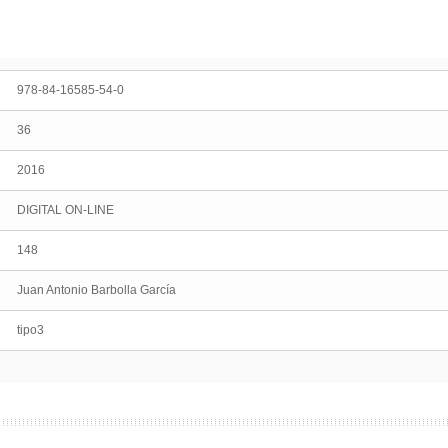
978-84-16585-54-0
36
2016
DIGITAL ON-LINE
148
Juan Antonio Barbolla García
tipo3