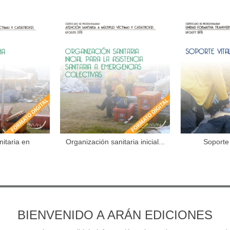
nitaria en
Organización sanitaria inicial...
Soporte 
al carrito
Añadir al carrito
Aña
ofes
BIENVENIDO A ARÁN EDICIONES