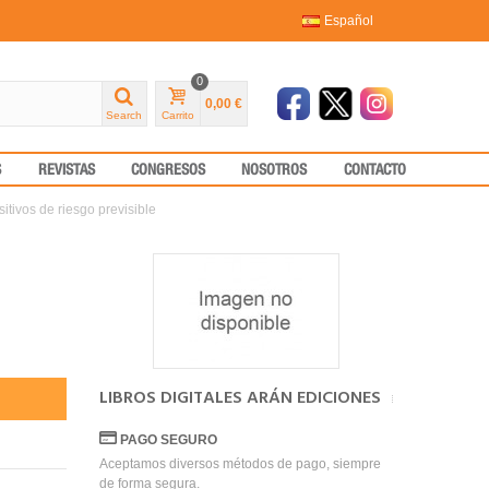
Español
0
0,00 €
Search
Carrito
S
REVISTAS
CONGRESOS
NOSOTROS
CONTACTO
itivos de riesgo previsible
LIBROS DIGITALES ARÁN EDICIONES
PAGO SEGURO
Aceptamos diversos métodos de pago, siempre
de forma segura.