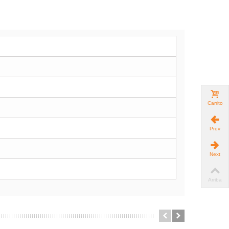
Carrito
Prev
Next
Arriba