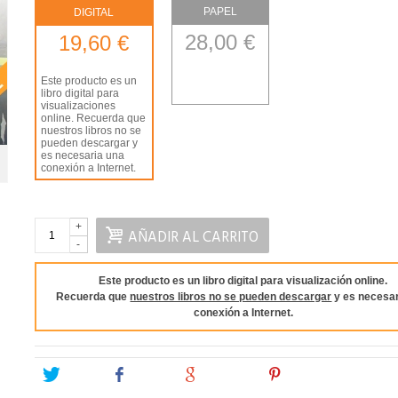
PAPEL
DIGITAL
28,00 €
19,60 €
Este producto es un
libro digital para
visualizaciones
online. Recuerda que
nuestros libros no se
pueden descargar y
es necesaria una
conexión a Internet.
+
AÑADIR AL CARRITO
-
Este producto es un libro digital para visualización online.
Recuerda que
nuestros libros no se pueden descargar
y es necesar
conexión a Internet.
Tweet
Share
Google+
Pinterest