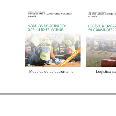
Modelos de actuación ante...
Logística sa
Añadir al carrito
Añadir 
catástr