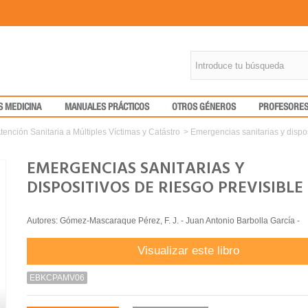
S MEDICINA
MANUALES PRÁCTICOS
OTROS GÉNEROS
PROFESORE
tención Sanitaria a Múltiples Víctimas y Catástro
>
Emergencias sanitarias y dispos
EMERGENCIAS SANITARIAS Y
DISPOSITIVOS DE RIESGO PREVISIBLE
Autores: Gómez-Mascaraque Pérez, F. J. - Juan Antonio Barbolla García -
Visualizar este libro
EBKCPAMV06