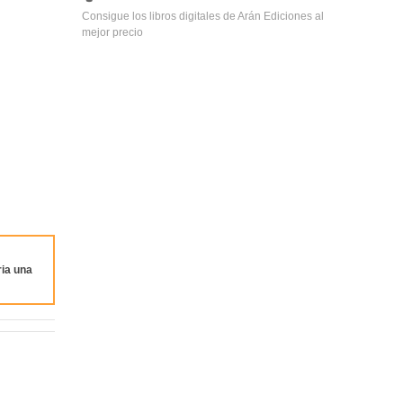
Consigue los libros digitales de Arán Ediciones al
mejor precio
ia una