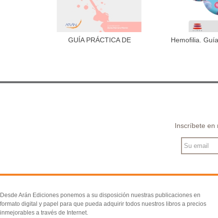
GUÍA PRÁCTICA DE
Hemofilia. Guía
Añadir al carrito
Añadir 
MEDICACIÓN...
Inscríbete en
Desde Arán Ediciones ponemos a su disposición nuestras publicaciones en
formato digital y papel para que pueda adquirir todos nuestros libros a precios
inmejorables a través de Internet.