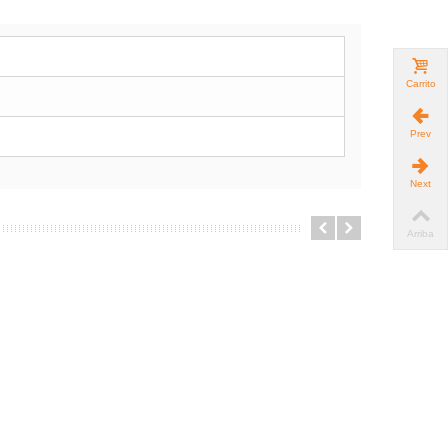
Carrito
Prev
Next
Arriba