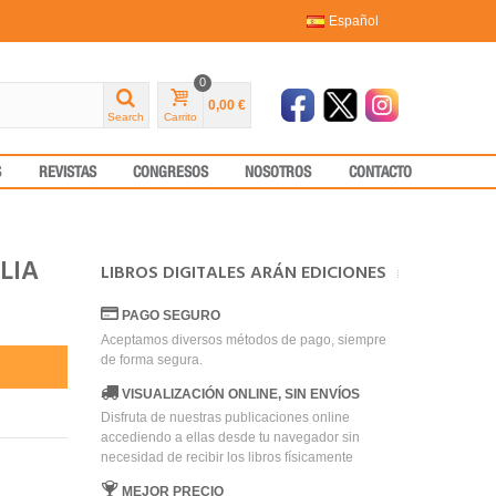
Español
0
0,00 €
Search
Carrito
S
REVISTAS
CONGRESOS
NOSOTROS
CONTACTO
LIA
LIBROS DIGITALES ARÁN EDICIONES
PAGO SEGURO
Aceptamos diversos métodos de pago, siempre
de forma segura.
VISUALIZACIÓN ONLINE, SIN ENVÍOS
Disfruta de nuestras publicaciones online
accediendo a ellas desde tu navegador sin
necesidad de recibir los libros físicamente
MEJOR PRECIO