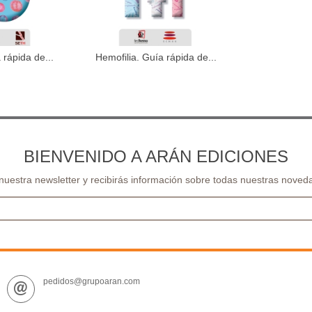
 rápida de...
Hemofilia. Guía rápida de...
al carrito
Añadir al carrito
BIENVENIDO A ARÁN EDICIONES
 nuestra newsletter y recibirás información sobre todas nuestras noveda
pedidos@grupoaran.com