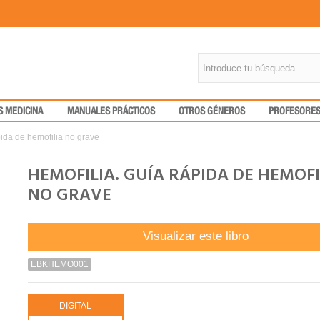
S MEDICINA
MANUALES PRÁCTICOS
OTROS GÉNEROS
PROFESORE
pida de hemofilia no grave
HEMOFILIA. GUÍA RÁPIDA DE HEMOFI
NO GRAVE
Visualizar este libro
EBKHEMO001
DIGITAL