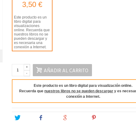
3,50 €
Este producto es un
libro digital para
visualizaciones
online. Recuerda que
nuestros libros no se
pueden descargar y
es necesaria una
conexión a Internet.
+
AÑADIR AL CARRITO
-
Este producto es un libro digital para visualización online.
Recuerda que
nuestros libros no se pueden descargar
y es necesar
conexión a Internet.
Tweet
Share
Google+
Pinterest