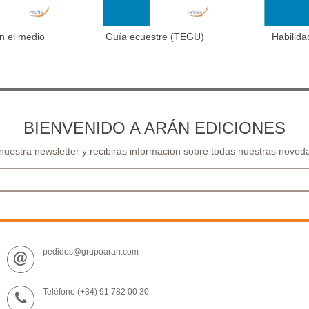
n el medio
Guía ecuestre (TEGU)
Habilida
al carrito
Añadir al carrito
Aña
l...
BIENVENIDO A ARÁN EDICIONES
 nuestra newsletter y recibirás información sobre todas nuestras noveda
pedidos@grupoaran.com
Teléfono (+34) 91 782 00 30