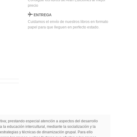
Consigue los libros de Arán Ediciones al mejor
precio
ENTREGA
Cuidamos el envío de nuestros libros en formato
papel para que lleguen en perfecto estado.
utiva; prestando especial atención a aspectos del desarrollo
 la educación intercultural, mediante la socialización y la
 estrategias y técnicas de dinamización grupal. Para ello