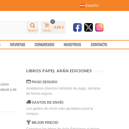
Español
0
0,00 €
Search
Carrito
S
REVISTAS
CONGRESOS
NOSOTROS
CONTACTO
LIBROS PAPEL ARÁN EDICIONES
PAGO SEGURO
r cómo
Aceptamos diversos métodos de pago, siempre
atural y de
de forma segura.
GASTOS DE ENVÍO
Los gastos de envío más ajustados para tu
compra.
MEJOR PRECIO