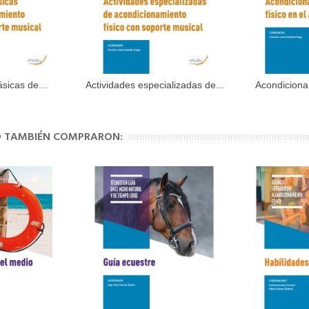
sicas de...
Actividades especializadas de...
Acondiciona
al carrito
Añadir al carrito
Aña
TO TAMBIÉN COMPRARON: