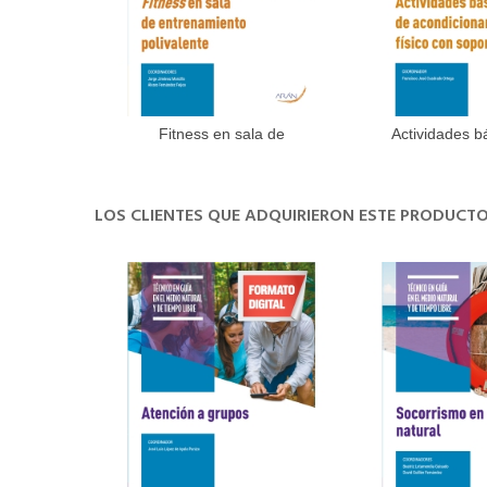
Fitness en sala de
Actividades bá
Añadir al carrito
Añadir 
entrenamiento...
LOS CLIENTES QUE ADQUIRIERON ESTE PRODUC