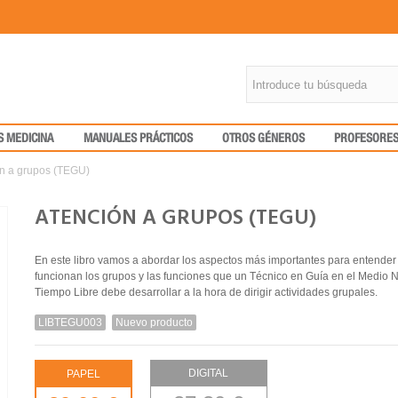
S MEDICINA
MANUALES PRÁCTICOS
OTROS GÉNEROS
PROFESORE
n a grupos (TEGU)
ATENCIÓN A GRUPOS (TEGU)
En este libro vamos a abordar los aspectos más importantes para entende
funcionan los grupos y las funciones que un Técnico en Guía en el Medio N
Tiempo Libre debe desarrollar a la hora de dirigir actividades grupales.
LIBTEGU003
Nuevo producto
DIGITAL
PAPEL