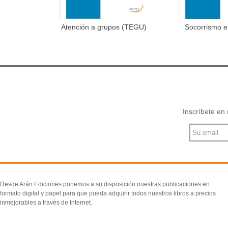
Atención a grupos (TEGU)
Socorrismo e
Añadir al carrito
Añadir 
natura
Inscríbete en
Desde Arán Ediciones ponemos a su disposición nuestras publicaciones en
formato digital y papel para que pueda adquirir todos nuestros libros a precios
inmejorables a través de Internet.