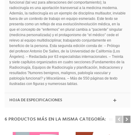
funcional (tal vez para alteraciones del comportamiento); la
radiocirugía es una aportación transversal a la medicina moderna.
Además, la radiocirugía es un ejemplo de disciplina multiautor, inviable
fuera de un contexto de trabajo en equipo esmerado. Este texto se
presenta como un reflejo de esa evolución/revolución médica, en la
que el concepto de “enfermos” en plural cambia a “paciente” singular
(medicina personalizada) y el protagonismo de “el médico” cede el
relevo al equipo multidisciplinar, trabajando conjuntamente en
beneficio de la persona. Esta segunda edición consta de: – Prólogo
del profesor Antonio De Salles, de la Universidad de California (Los
Ángeles). – Redactada por 63 especialistas internacionales. – Treinta
y siete capítulos organizados en cuatro secciones (Fundamentos de la
Radiocirugía, Equipos de Radiocirugía y planificación, Indicaciones y
resultados ?tumores benignos, malignos, patología vascular y
patología funcional? y Miscelánea. – Más de 550 páginas de texto
ilustradas con figuras y numerosas tablas.
HOJA DE ESPECIFICACIONES
6 PRODUCTOS MÁS EN LA MISMA CATEGORÍA: