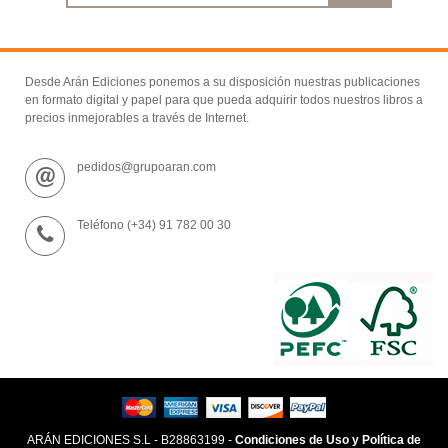
Desde Arán Ediciones ponemos a su disposición nuestras publicaciones
en formato digital y papel para que pueda adquirir todos nuestros libros a
precios inmejorables a través de Internet.
pedidos@grupoaran.com
Teléfono (+34) 91 782 00 30
ARÁN EDICIONES S.L - B28863199 -
Condiciones de Uso y Política de