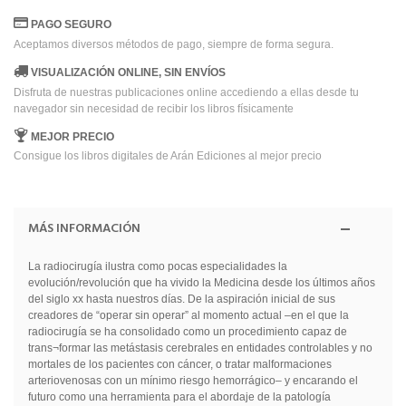
PAGO SEGURO
Aceptamos diversos métodos de pago, siempre de forma segura.
VISUALIZACIÓN ONLINE, SIN ENVÍOS
Disfruta de nuestras publicaciones online accediendo a ellas desde tu
navegador sin necesidad de recibir los libros físicamente
MEJOR PRECIO
Consigue los libros digitales de Arán Ediciones al mejor precio
MÁS INFORMACIÓN
La radiocirugía ilustra como pocas especialidades la
evolución/revolución que ha vivido la Medicina desde los últimos años
del siglo xx hasta nuestros días. De la aspiración inicial de sus
creadores de “operar sin operar” al momento actual –en el que la
radiocirugía se ha consolidado como un procedimiento capaz de
trans¬formar las metástasis cerebrales en entidades controlables y no
mortales de los pacientes con cáncer, o tratar malformaciones
arteriovenosas con un mínimo riesgo hemorrágico– y encarando el
futuro como una herramienta para el abordaje de la patología