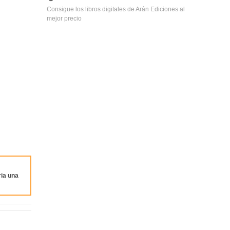
Consigue los libros digitales de Arán Ediciones al
mejor precio
ia una