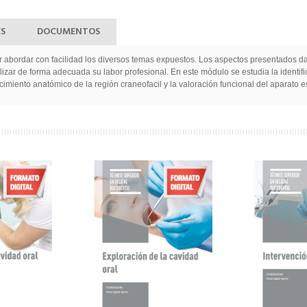
ES
DOCUMENTOS
tor abordar con facilidad los diversos temas expuestos. Los aspectos presentados d
zar de forma adecuada su labor profesional. En este módulo se estudia la identific
ocimiento anatómico de la región craneofacil y la valoración funcional del aparato 