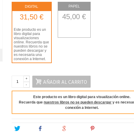
PAPEL
DIGITAL
45,00 €
31,50 €
Este producto es un
libro digital para
visualizaciones
online. Recuerda que
nuestros libros no se
pueden descargar y
es necesaria una
conexión a Internet.
+
AÑADIR AL CARRITO
-
Este producto es un libro digital para visualización online.
Recuerda que
nuestros libros no se pueden descargar
y es necesar
conexión a Internet.
Tweet
Share
Google+
Pinterest