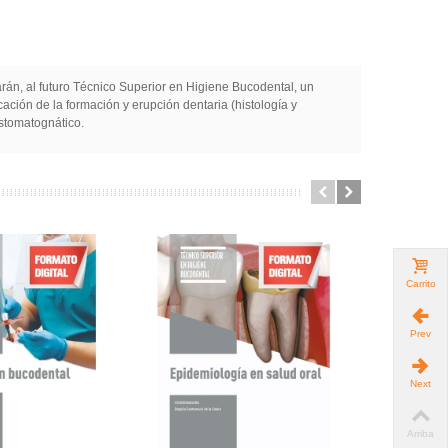
arán, al futuro Técnico Superior en Higiene Bucodental, un
ación de la formación y erupción dentaria (histología y
estomatognático.
Carrito
Prev
Next
Arriba