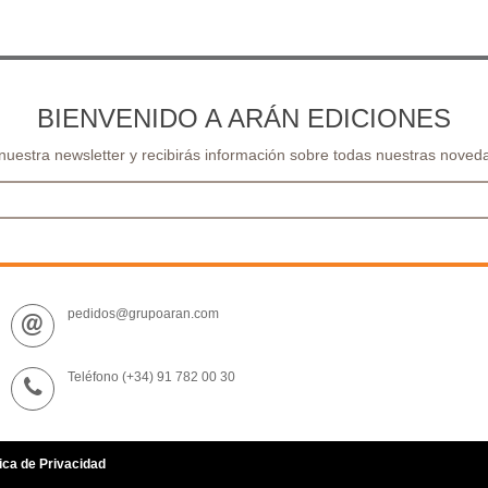
BIENVENIDO A ARÁN EDICIONES
 nuestra newsletter y recibirás información sobre todas nuestras noveda
pedidos@grupoaran.com
Teléfono (+34) 91 782 00 30
ica de Privacidad