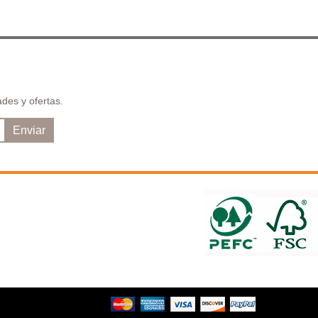
des y ofertas.
Enviar