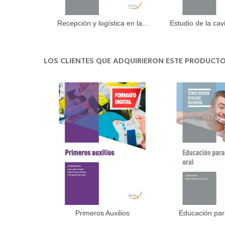
Recepción y logística en la...
Estudio de la cavid
Añadir al carrito
Añadir 
LOS CLIENTES QUE ADQUIRIERON ESTE PRODUC
Primeros Auxilios
Educación para
Añadir al carrito
Añadir 