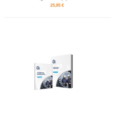
25,95 €