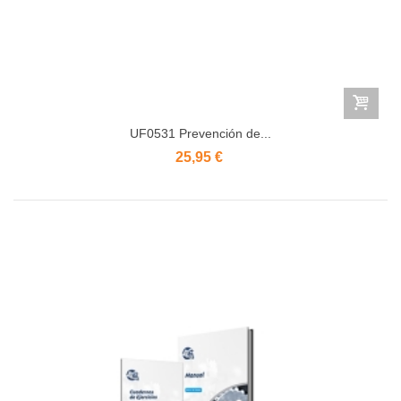
UF0531 Prevención de...
25,95 €