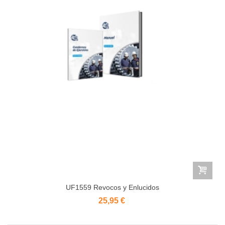
UF1559 Revocos y Enlucidos
25,95 €