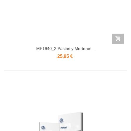
MF1940_2 Pastas y Morteros...
25,95 €