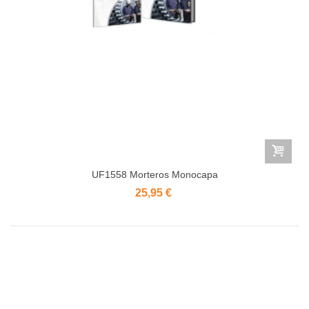
UF1558 Morteros Monocapa
25,95 €