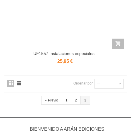
UF1557 Instalaciones especiales...
25,95 €
Ordenar por
--
«
Previo
1
2
3
BIENVENIDO A ARÁN EDICIONES