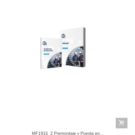
MF1915_2 Premontaje y Puesta en...