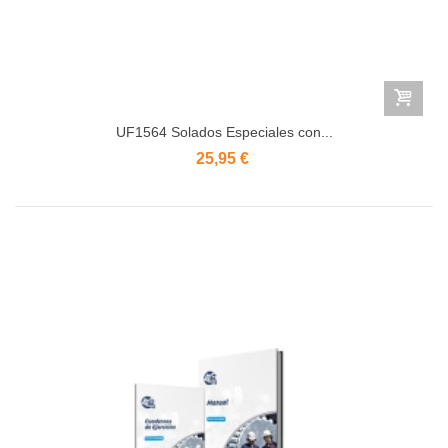
UF1564 Solados Especiales con...
25,95 €