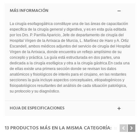
MÁS INFORMACIÓN
La cirugía esofagogátrica constituye una de las áreas de capacitación
específica de la cirugía general y digestiva, y es en esta guía editada
por los Drs. P. Parrilla Aparicio, Jefe de departamento de cirugía del
Hospital Virgen de la Arrixaca de Murcia, L. Martínez de Haro y A. Ortiz
Escandell, ambos médicos adjuntos del servicio de cirugía del Hospital
Virgen de la Arrixaca, donde encuentra un reflejo amplísimo de su
concepto y práctica. La guía está estructurada en dos partes, una
dedicada a la cirugía esofágica y otra a la cirugía gástrica.En cada una
de ellas existe una primera sección donde se revisan los datos
anatómicos y fisiológicos de interés para el cirujano, en las restantes
secciones la guía incluye aspectos conceptuales, etiopatogénicos y
fisiopatológicos resultantes del análisis de cada situación patológica,
su protocolo y su diagnóstico.
HOJA DE ESPECIFICACIONES
13 PRODUCTOS MÁS EN LA MISMA CATEGORÍA: