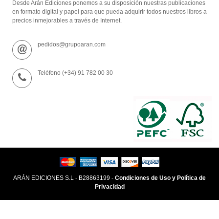
Desde Arán Ediciones ponemos a su disposición nuestras publicaciones
en formato digital y papel para que pueda adquirir todos nuestros libros a
precios inmejorables a través de Internet.
pedidos@grupoaran.com
Teléfono (+34) 91 782 00 30
ARÁN EDICIONES S.L - B28863199 -
Condiciones de Uso y Política de
Privacidad