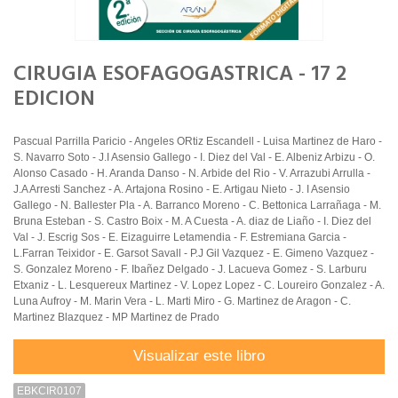
CIRUGIA ESOFAGOGASTRICA - 17 2
EDICION
Pascual Parrilla Paricio - Angeles ORtiz Escandell - Luisa Martinez de Haro -
S. Navarro Soto - J.I Asensio Gallego - I. Diez del Val - E. Albeniz Arbizu - O.
Alonso Casado - H. Aranda Danso - N. Arbide del Rio - V. Arrazubi Arrulla -
J.A Arresti Sanchez - A. Artajona Rosino - E. Artigau Nieto - J. I Asensio
Gallego - N. Ballester Pla - A. Barranco Moreno - C. Bettonica Larrañaga - M.
Bruna Esteban - S. Castro Boix - M. A Cuesta - A. diaz de Liaño - I. Diez del
Val - J. Escrig Sos - E. Eizaguirre Letamendia - F. Estremiana Garcia -
L.Farran Teixidor - E. Garsot Savall - P.J Gil Vazquez - E. Gimeno Vazquez -
S. Gonzalez Moreno - F. Ibañez Delgado - J. Lacueva Gomez - S. Larburu
Etxaniz - L. Lesquereux Martinez - V. Lopez Lopez - C. Loureiro Gonzalez - A.
Luna Aufroy - M. Marin Vera - L. Marti Miro - G. Martinez de Aragon - C.
Martinez Blazquez - MP Martinez de Prado
Visualizar este libro
EBKCIR0107