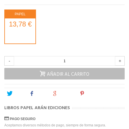
PAPEL
13,78 €
-
+
AÑADIR AL CARRITO
Tweet
Share
Google+
Pinterest
LIBROS PAPEL ARÁN EDICIONES
PAGO SEGURO
Aceptamos diversos métodos de pago, siempre de forma segura.