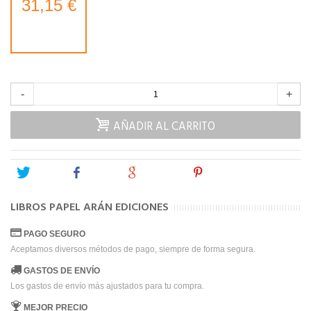
31,15 €
-
+
AÑADIR AL CARRITO
Tweet
Share
Google+
Pinterest
LIBROS PAPEL ARÁN EDICIONES
PAGO SEGURO
Aceptamos diversos métodos de pago, siempre de forma segura.
GASTOS DE ENVÍO
Los gastos de envío más ajustados para tu compra.
MEJOR PRECIO