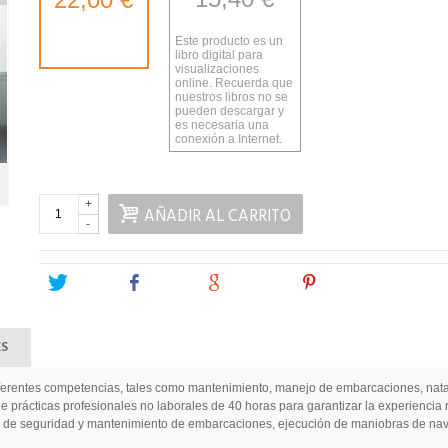
Este producto es un
libro digital para
visualizaciones
online. Recuerda que
nuestros libros no se
pueden descargar y
es necesaria una
conexión a Internet.
+
AÑADIR AL CARRITO
-
Tweet
Share
Google+
Pinterest
ES
diferentes competencias, tales como mantenimiento, manejo de embarcaciones, nata
prácticas profesionales no laborales de 40 horas para garantizar la experiencia rea
de seguridad y mantenimiento de embarcaciones, ejecución de maniobras de naveg