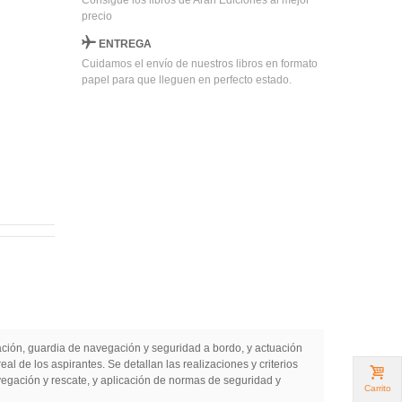
Consigue los libros de Arán Ediciones al mejor
precio
ENTREGA
Cuidamos el envío de nuestros libros en formato
papel para que lleguen en perfecto estado.
ción, guardia de navegación y seguridad a bordo, y actuación
l de los aspirantes. Se detallan las realizaciones y criterios
ación y rescate, y aplicación de normas de seguridad y
Carrito