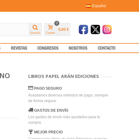
Español
0
0,00 €
Search
Carrito
S
REVISTAS
CONGRESOS
NOSOTROS
CONTACTO
RNO
LIBROS PAPEL ARÁN EDICIONES
PAGO SEGURO
Aceptamos diversos métodos de pago, siempre
de forma segura.
GASTOS DE ENVÍO
Los gastos de envío más ajustados para tu
compra.
MEJOR PRECIO