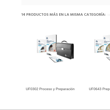
14 PRODUCTOS MÁS EN LA MISMA CATEGORÍA:
UF0302 Proceso y Preparación
UF0643 Prep
Añadir al carrito
Añadir 
de...
Soporte