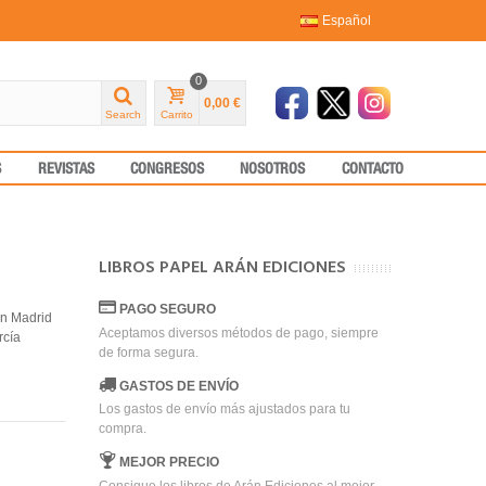
Español
0
0,00 €
Search
Carrito
S
REVISTAS
CONGRESOS
NOSOTROS
CONTACTO
LIBROS PAPEL ARÁN EDICIONES
PAGO SEGURO
an Madrid
Aceptamos diversos métodos de pago, siempre
rcía
de forma segura.
GASTOS DE ENVÍO
Los gastos de envío más ajustados para tu
compra.
MEJOR PRECIO