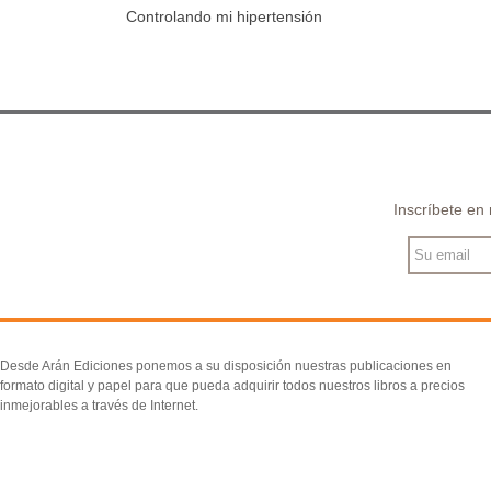
Controlando mi hipertensión
Añadir al carrito
día...
Inscríbete en
Desde Arán Ediciones ponemos a su disposición nuestras publicaciones en
formato digital y papel para que pueda adquirir todos nuestros libros a precios
inmejorables a través de Internet.