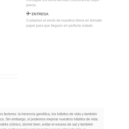
Consigue los libros de Arán Ediciones al mejor
precio
ENTREGA
Cuidamos el envío de nuestros libros en formato
papel para que lleguen en perfecto estado.
s factores: la herencia genética, los hábitos de vida y también
ica. Sin embargo, sí podemos mejorar nuestros hábitos de vida.
strés crónico, dormir bien, evitar el exceso de sal y también