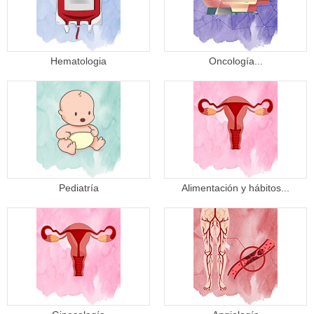
Hematologia
Oncología...
Pediatría
Alimentación y hábitos...