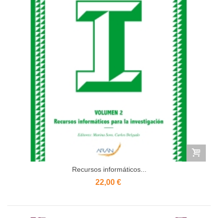
Recursos informáticos...
22,00 €