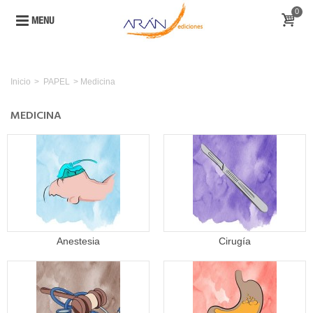
0
MENU
Inicio
>
PAPEL
>
Medicina
MEDICINA
Anestesia
Cirugía