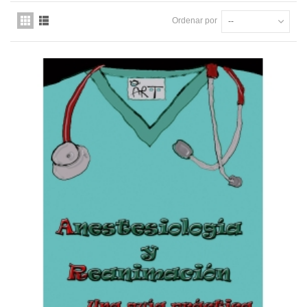
Ordenar por
--