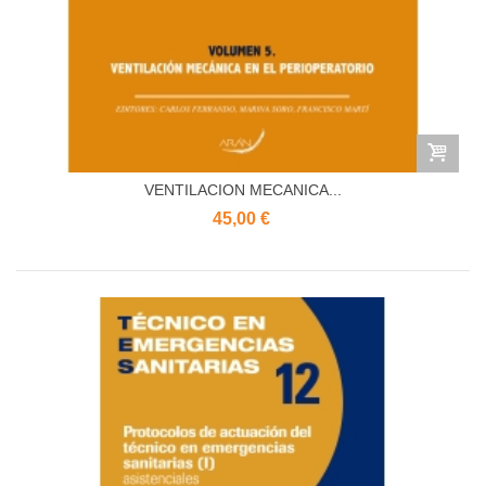
VENTILACION MECANICA...
45,00 €