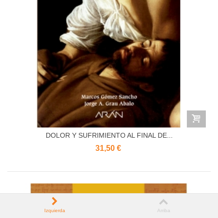
DOLOR Y SUFRIMIENTO AL FINAL DE...
31,50 €
Izquierda
Arriba