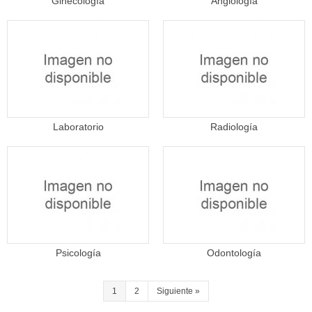
Ginecología
Angiología
Laboratorio
Radiología
Psicología
Odontología
1
2
Siguiente
»