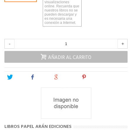
visualizaciones
online. Recuerda que
nuestros libros no se
pueden descargar y
es necesaria una
conexión a Internet.
-
+
AÑADIR AL CARRITO
Tweet
Share
Google+
Pinterest
LIBROS PAPEL ARÁN EDICIONES