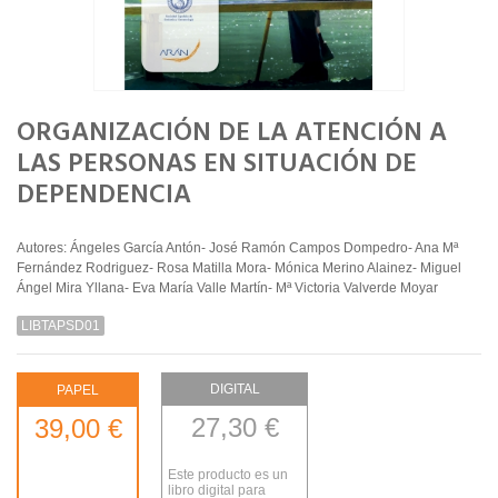
ORGANIZACIÓN DE LA ATENCIÓN A
LAS PERSONAS EN SITUACIÓN DE
DEPENDENCIA
Autores: Ángeles García Antón- José Ramón Campos Dompedro- Ana Mª
Fernández Rodriguez- Rosa Matilla Mora- Mónica Merino Alainez- Miguel
Ángel Mira Yllana- Eva María Valle Martín- Mª Victoria Valverde Moyar
LIBTAPSD01
DIGITAL
PAPEL
27,30 €
39,00 €
Este producto es un
libro digital para