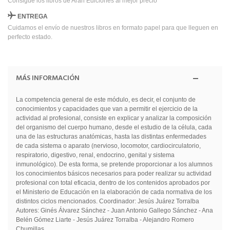
Consigue los libros de Arán Ediciones al mejor precio
ENTREGA
Cuidamos el envío de nuestros libros en formato papel para que lleguen en
perfecto estado.
MÁS INFORMACIÓN
La competencia general de este módulo, es decir, el conjunto de
conocimientos y capacidades que van a permitir el ejercicio de la
actividad al profesional, consiste en explicar y analizar la composición
del organismo del cuerpo humano, desde el estudio de la célula, cada
una de las estructuras anatómicas, hasta las distintas enfermedades
de cada sistema o aparato (nervioso, locomotor, cardiocirculatorio,
respiratorio, digestivo, renal, endocrino, genital y sistema
inmunológico). De esta forma, se pretende proporcionar a los alumnos
los conocimientos básicos necesarios para poder realizar su actividad
profesional con total eficacia, dentro de los contenidos aprobados por
el Ministerio de Educación en la elaboración de cada normativa de los
distintos ciclos mencionados. Coordinador: Jesús Juárez Torralba
Autores: Ginés Álvarez Sánchez - Juan Antonio Gallego Sánchez - Ana
Belén Gómez Liarte - Jesús Juárez Torralba - Alejandro Romero
Chumillas