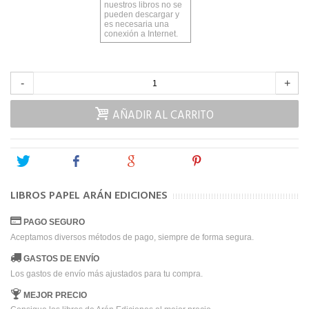
nuestros libros no se
pueden descargar y
es necesaria una
conexión a Internet.
-
+
AÑADIR AL CARRITO
Tweet
Share
Google+
Pinterest
LIBROS PAPEL ARÁN EDICIONES
PAGO SEGURO
Aceptamos diversos métodos de pago, siempre de forma segura.
GASTOS DE ENVÍO
Los gastos de envío más ajustados para tu compra.
MEJOR PRECIO