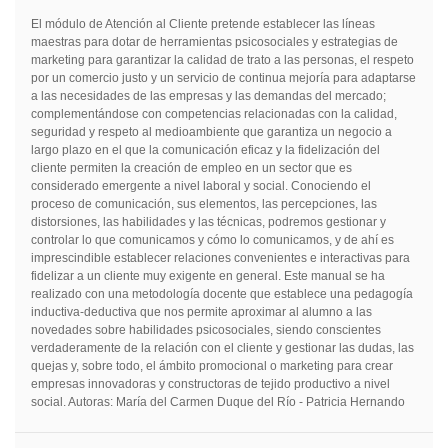
El módulo de Atención al Cliente pretende establecer las líneas
maestras para dotar de herramientas psicosociales y estrategias de
marketing para garantizar la calidad de trato a las personas, el respeto
por un comercio justo y un servicio de continua mejoría para adaptarse
a las necesidades de las empresas y las demandas del mercado;
complementándose con competencias relacionadas con la calidad,
seguridad y respeto al medioambiente que garantiza un negocio a
largo plazo en el que la comunicación eficaz y la fidelización del
cliente permiten la creación de empleo en un sector que es
considerado emergente a nivel laboral y social. Conociendo el
proceso de comunicación, sus elementos, las percepciones, las
distorsiones, las habilidades y las técnicas, podremos gestionar y
controlar lo que comunicamos y cómo lo comunicamos, y de ahí es
imprescindible establecer relaciones convenientes e interactivas para
fidelizar a un cliente muy exigente en general. Este manual se ha
realizado con una metodología docente que establece una pedagogía
inductiva-deductiva que nos permite aproximar al alumno a las
novedades sobre habilidades psicosociales, siendo conscientes
verdaderamente de la relación con el cliente y gestionar las dudas, las
quejas y, sobre todo, el ámbito promocional o marketing para crear
empresas innovadoras y constructoras de tejido productivo a nivel
social. Autoras: María del Carmen Duque del Río - Patricia Hernando