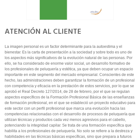
ATENCIÓN AL CLIENTE
La imagen personal es un factor determinante para la autoestima y el
bienestar. Es la carta de presentación a la sociedad y sobre todo es uno de
los aspectos más significativos de la evolución natural de las personas. Por
ello, se ha considerado de enorme valor social, un desarrollo formativo de
los profesionales de peluquería y estética, ya que deben ocupar un espacio
importante en este segmento del mercado empresarial. Conscientes de este
hecho, las administraciones deben garantizar la formación de un profesional
con competencia y eficacia en la prestación de estos servicios, por lo que se
aprobó el Real Decreto 127/2014, de 28 de febrero, por el que se regulan
aspectos específicos de la Formación Profesional Básica de las enseñanzas
de formación profesional, en el que se estableció un proyecto educativo para
este sector con un perfil profesional que marca una evolución hacia las
competencias relacionadas con el desarrollo de procesos de peluquería que
utilizan técnicas y productos cada vez menos agresivos para el cabello,
potenciando la integridad capilar. Se trata de una formación específica que
habilita a los profesionales de peluquería. No solo se refiere a la destreza y
habilidades en las técnicas básicas específicas, sino que prepara a futuros