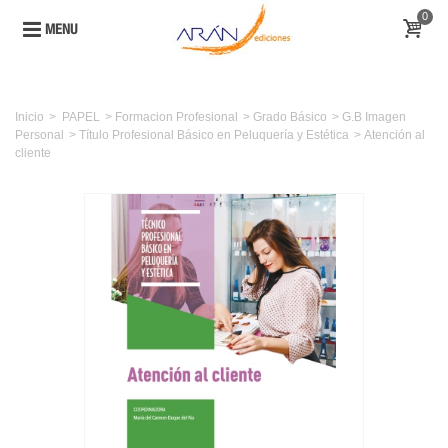
0
MENU
Inicio
>
PAPEL
>
Formacion Profesional
>
Grado Básico
>
G.B Imagen
Personal
>
Título Profesional Básico en Peluquería y Estética
>
Atención al
cliente