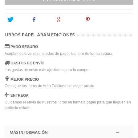
Tweet
Share
Google+
Pinterest
LIBROS PAPEL ARÁN EDICIONES
PAGO SEGURO
Aceptamos diversos métodos de pago, siempre de forma segura.
GASTOS DE ENVÍO
Los gastos de envío más ajustados para tu compra.
MEJOR PRECIO
Consigue los libros de Arán Ediciones al mejor precio
ENTREGA
Cuidamos el envío de nuestros libros en formato papel para que lleguen en
perfecto estado.
MÁS INFORMACIÓN