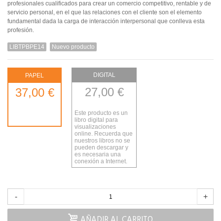
profesionales cualificados para crear un comercio competitivo, rentable y de
servicio personal, en el que las relaciones con el cliente son el elemento
fundamental dada la carga de interacción interpersonal que conlleva esta
profesión.
LIBTPBPE14
Nuevo producto
DIGITAL
PAPEL
27,00 €
37,00 €
Este producto es un
libro digital para
visualizaciones
online. Recuerda que
nuestros libros no se
pueden descargar y
es necesaria una
conexión a Internet.
-
+
AÑADIR AL CARRITO