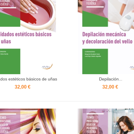
dos estéticos básicos de uñas
Depilación...
Añadir al carrito
Añadir al carrito
32,00 €
32,00 €