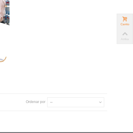
Carrito
Arriba
Ordenar por
--