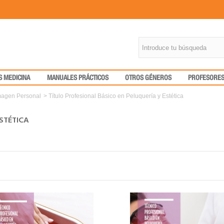
S MEDICINA
MANUALES PRÁCTICOS
OTROS GÉNEROS
PROFESORE
magen Personal
>
Título Profesional Básico en Peluquería y Estética
ESTÉTICA