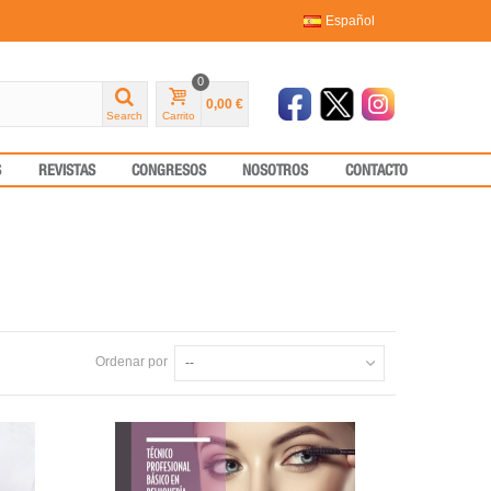
Español
0
0,00 €
Search
Carrito
S
REVISTAS
CONGRESOS
NOSOTROS
CONTACTO
Ordenar por
--