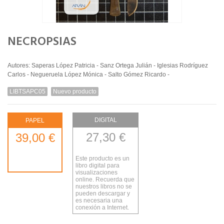
NECROPSIAS
Autores: Saperas López Patricia - Sanz Ortega Julián - Iglesias Rodríguez
Carlos - Negueruela López Mónica - Salto Gómez Ricardo -
LIBTSAPC05
Nuevo producto
DIGITAL
PAPEL
27,30 €
39,00 €
Este producto es un
libro digital para
visualizaciones
online. Recuerda que
nuestros libros no se
pueden descargar y
es necesaria una
conexión a Internet.