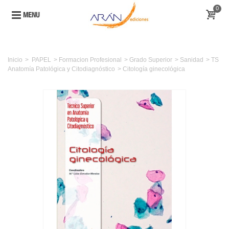
0
MENU
Inicio
>
PAPEL
>
Formacion Profesional
>
Grado Superior
>
Sanidad
>
TS
Anatomía Patológica y Citodiagnóstico
>
Citología ginecológica