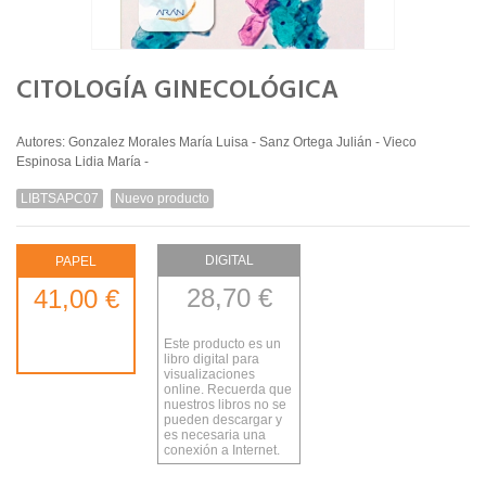
CITOLOGÍA GINECOLÓGICA
Autores: Gonzalez Morales María Luisa - Sanz Ortega Julián - Vieco
Espinosa Lidia María -
LIBTSAPC07
Nuevo producto
DIGITAL
PAPEL
28,70 €
41,00 €
Este producto es un
libro digital para
visualizaciones
online. Recuerda que
nuestros libros no se
pueden descargar y
es necesaria una
conexión a Internet.