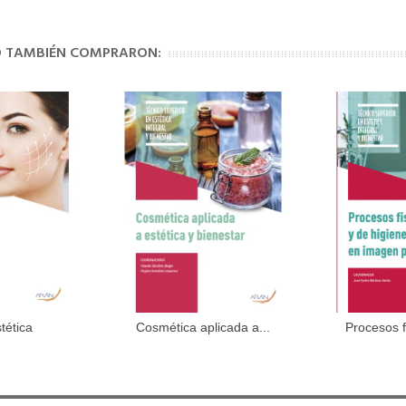
p
TO TAMBIÉN COMPRARON:
tética
Cosmética aplicada a...
Procesos fi
al carrito
Añadir al carrito
Aña