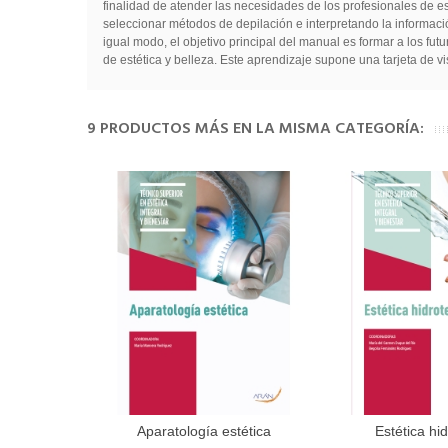
finalidad de atender las necesidades de los profesionales de e
seleccionar métodos de depilación e interpretando la informació
igual modo, el objetivo principal del manual es formar a los fu
de estética y belleza. Este aprendizaje supone una tarjeta de vis
9 PRODUCTOS MÁS EN LA MISMA CATEGORÍA:
Aparatología estética
Estética hi
Añadir al carrito
Añadir 