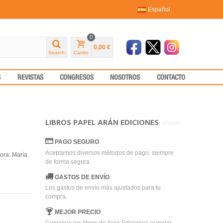
Español
0
0,00 €
Search
Carrito
S
REVISTAS
CONGRESOS
NOSOTROS
CONTACTO
LIBROS PAPEL ARÁN EDICIONES
PAGO SEGURO
n
Aceptamos diversos métodos de pago, siempre
ora: María
de forma segura.
GASTOS DE ENVÍO
Los gastos de envío más ajustados para tu
compra.
MEJOR PRECIO