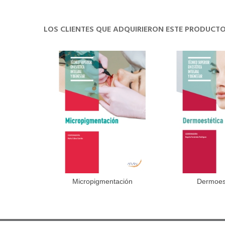
LOS CLIENTES QUE ADQUIRIERON ESTE PRODUC
Micropigmentación
Dermoes
Añadir al carrito
Añadir 