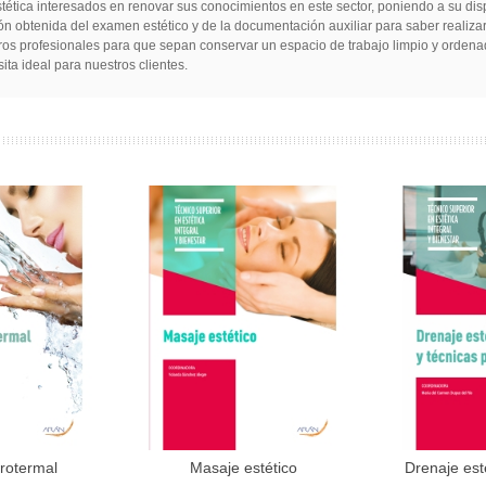
stética interesados en renovar sus conocimientos en este sector, poniendo a su di
n obtenida del examen estético y de la documentación auxiliar para saber realizar 
turos profesionales para que sepan conservar un espacio de trabajo limpio y ordena
ita ideal para nuestros clientes.
drotermal
Masaje estético
Drenaje est
al carrito
Añadir al carrito
Aña