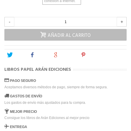
conexión a Internet.
-
+
AÑADIR AL CARRITO
Tweet
Share
Google+
Pinterest
LIBROS PAPEL ARÁN EDICIONES
PAGO SEGURO
Aceptamos diversos métodos de pago, siempre de forma segura.
GASTOS DE ENVÍO
Los gastos de envío más ajustados para tu compra.
MEJOR PRECIO
Consigue los libros de Arán Ediciones al mejor precio
ENTREGA