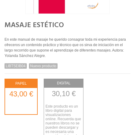
MASAJE ESTÉTICO
En este manual de masaje he querido consagrar toda mi experiencia para
ofreceros un contenido práctico y técnico que os sirva de iniciación en el
largo recorrido que supone el aprendizaje de diferentes masajes. Autora:
Yolanda Sánchez Alegre.
LIBTSEIB04
Nuevo producto
DIGITAL
PAPEL
30,10 €
43,00 €
Este producto es un
libro digital para
visualizaciones
online. Recuerda que
nuestros libros no se
pueden descargar y
es necesaria una