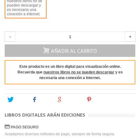
nuestros libros no se
pueden descargar y
es necesaria una
conexión a Internet.
-
+
AÑADIR AL CARRITO
Este producto es un libro digital para visualización online.
Recuerda que
nuestros libros no se pueden descargar
y es
necesaria una conexión a Internet.
Tweet
Share
Google+
Pinterest
LIBROS DIGITALES ARÁN EDICIONES
PAGO SEGURO
Aceptamos diversos métodos de pago, siempre de forma segura.