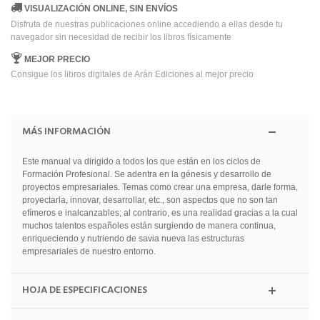
VISUALIZACIÓN ONLINE, SIN ENVÍOS
Disfruta de nuestras publicaciones online accediendo a ellas desde tu
navegador sin necesidad de recibir los libros físicamente
MEJOR PRECIO
Consigue los libros digitales de Arán Ediciones al mejor precio
MÁS INFORMACIÓN
Este manual va dirigido a todos los que están en los ciclos de
Formación Profesional. Se adentra en la génesis y desarrollo de
proyectos empresariales. Temas como crear una empresa, darle forma,
proyectarla, innovar, desarrollar, etc., son aspectos que no son tan
efímeros e inalcanzables; al contrario, es una realidad gracias a la cual
muchos talentos españoles están surgiendo de manera continua,
enriqueciendo y nutriendo de savia nueva las estructuras
empresariales de nuestro entorno.
HOJA DE ESPECIFICACIONES