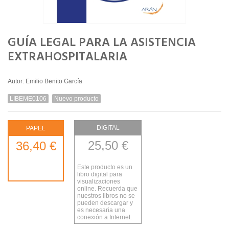
GUÍA LEGAL PARA LA ASISTENCIA
EXTRAHOSPITALARIA
Autor: Emilio Benito García
LIBEME0106
Nuevo producto
DIGITAL
PAPEL
25,50 €
36,40 €
Este producto es un
libro digital para
visualizaciones
online. Recuerda que
nuestros libros no se
pueden descargar y
es necesaria una
conexión a Internet.