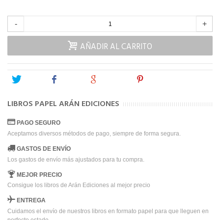
-
+
AÑADIR AL CARRITO
Tweet
Share
Google+
Pinterest
LIBROS PAPEL ARÁN EDICIONES
PAGO SEGURO
Aceptamos diversos métodos de pago, siempre de forma segura.
GASTOS DE ENVÍO
Los gastos de envío más ajustados para tu compra.
MEJOR PRECIO
Consigue los libros de Arán Ediciones al mejor precio
ENTREGA
Cuidamos el envío de nuestros libros en formato papel para que lleguen en
perfecto estado.