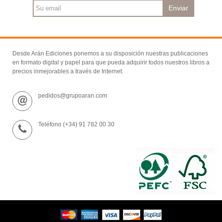
Enviar
Desde Arán Ediciones ponemos a su disposición nuestras publicaciones
en formato digital y papel para que pueda adquirir todos nuestros libros a
precios inmejorables a través de Internet.
pedidos@grupoaran.com
Teléfono (+34) 91 782 00 30