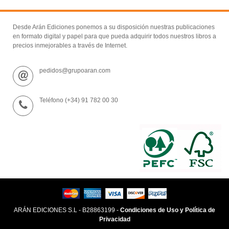
Desde Arán Ediciones ponemos a su disposición nuestras publicaciones
en formato digital y papel para que pueda adquirir todos nuestros libros a
precios inmejorables a través de Internet.
pedidos@grupoaran.com
Teléfono (+34) 91 782 00 30
ARÁN EDICIONES S.L - B28863199 -
Condiciones de Uso y Política de
Privacidad