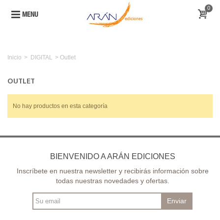
0
MENU
Inicio
>
DIGITAL
>
Outlet
OUTLET
No hay productos en esta categoría
BIENVENIDO A ARÁN EDICIONES
Inscríbete en nuestra newsletter y recibirás información sobre
todas nuestras novedades y ofertas.
Enviar