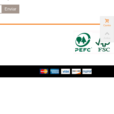
Enviar
Carrito
Arriba