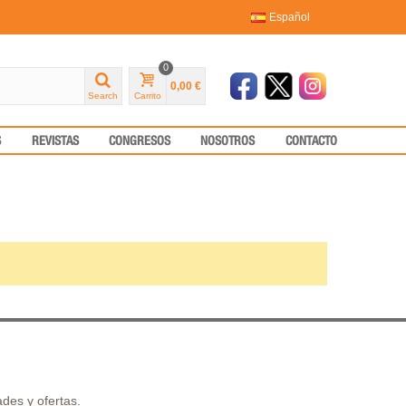
Español
0
0,00 €
Search
Carrito
S
REVISTAS
CONGRESOS
NOSOTROS
CONTACTO
des y ofertas.