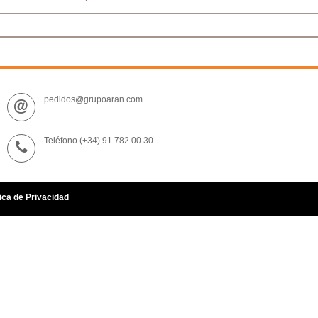
pedidos@grupoaran.com
Teléfono (+34) 91 782 00 30
ica de Privacidad