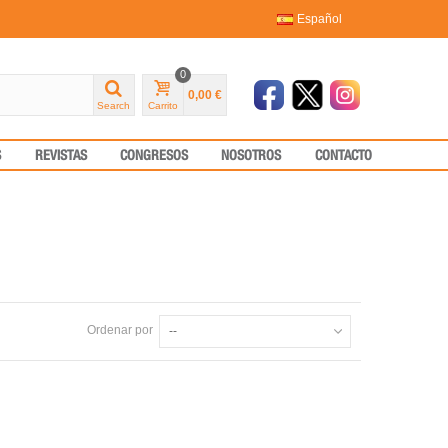
Español
0
0,00 €
Search
Carrito
S
REVISTAS
CONGRESOS
NOSOTROS
CONTACTO
Ordenar por
--