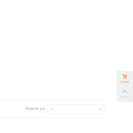
Carrito
Arriba
Ordenar por
--