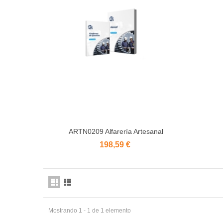
ARTN0209 Alfarería Artesanal
Añadir al carrito
198,59 €
Mostrando 1 - 1 de 1 elemento