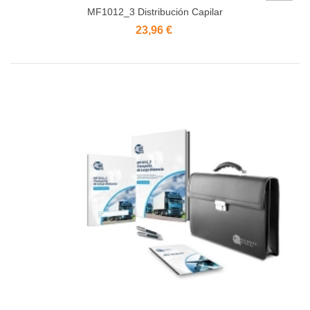
MF1012_3 Distribución Capilar
23,96 €