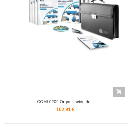
COML0209 Organización del...
102,91 €