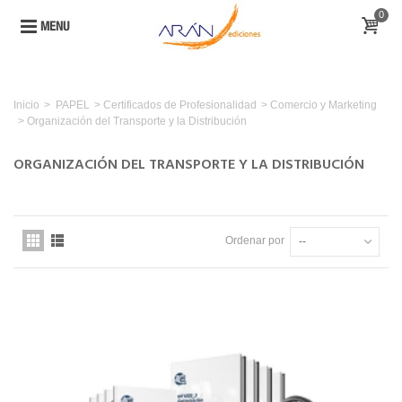
0
MENU
Inicio
>
PAPEL
>
Certificados de Profesionalidad
>
Comercio y Marketing
>
Organización del Transporte y la Distribución
ORGANIZACIÓN DEL TRANSPORTE Y LA DISTRIBUCIÓN
Ordenar por
--