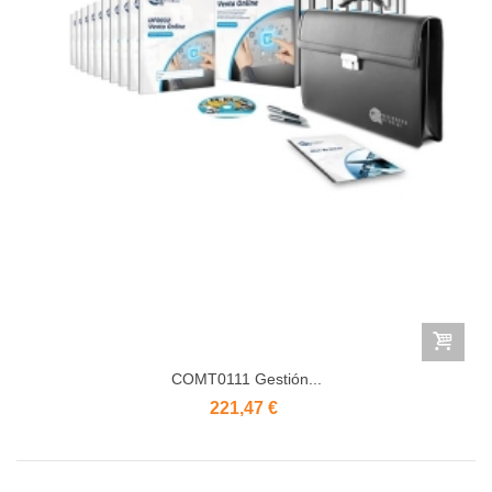
COMT0111 Gestión...
221,47 €