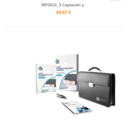
MF0810_3 Captación y...
49,87 €