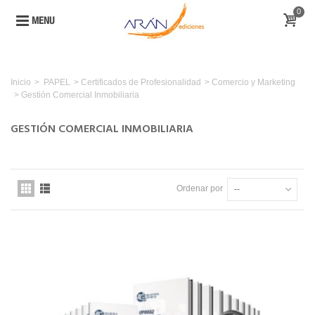
0
MENU
Inicio
>
PAPEL
>
Certificados de Profesionalidad
>
Comercio y Marketing
>
Gestión Comercial Inmobiliaria
GESTIÓN COMERCIAL INMOBILIARIA
Ordenar por
--