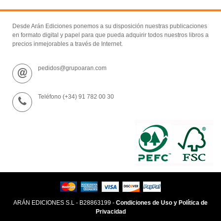
Desde Arán Ediciones ponemos a su disposición nuestras publicaciones
en formato digital y papel para que pueda adquirir todos nuestros libros a
precios inmejorables a través de Internet.
pedidos@grupoaran.com
Teléfono (+34) 91 782 00 30
ARÁN EDICIONES S.L - B28863199 -
Condiciones de Uso y Política de
Privacidad