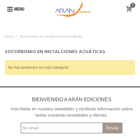
0
MENU
Inicio
>
Socorrismo en Instalciones Acuáticas
SOCORRISMO EN INSTALCIONES ACUÁTICAS
No hay productos en esta categoría
BIENVENIDO A ARÁN EDICIONES
Inscríbete en nuestra newsletter y recibirás información sobre
todas nuestras novedades y ofertas.
Enviar