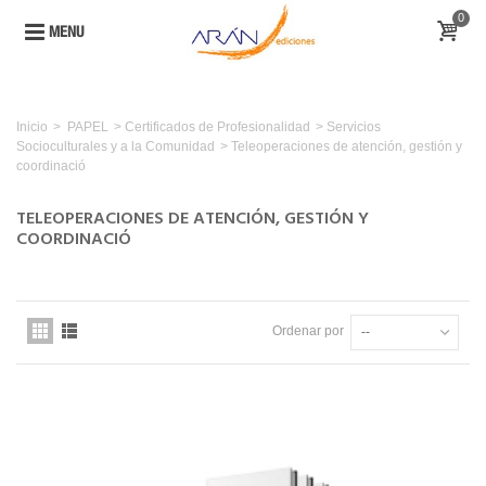
0
MENU
Inicio
>
PAPEL
>
Certificados de Profesionalidad
>
Servicios
Socioculturales y a la Comunidad
>
Teleoperaciones de atención, gestión y
coordinació
TELEOPERACIONES DE ATENCIÓN, GESTIÓN Y
COORDINACIÓ
Ordenar por
--