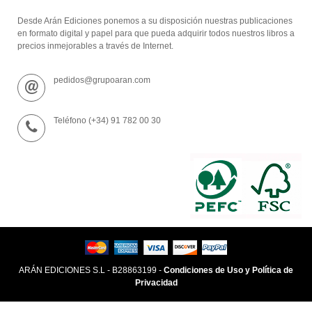
Desde Arán Ediciones ponemos a su disposición nuestras publicaciones
en formato digital y papel para que pueda adquirir todos nuestros libros a
precios inmejorables a través de Internet.
pedidos@grupoaran.com
Teléfono (+34) 91 782 00 30
ARÁN EDICIONES S.L - B28863199 -
Condiciones de Uso y Política de
Privacidad