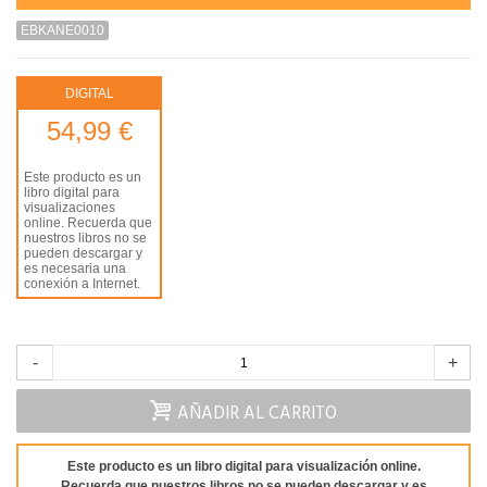
EBKANE0010
DIGITAL
54,99 €
Este producto es un
libro digital para
visualizaciones
online. Recuerda que
nuestros libros no se
pueden descargar y
es necesaria una
conexión a Internet.
-
+
AÑADIR AL CARRITO
Este producto es un libro digital para visualización online.
Recuerda que
nuestros libros no se pueden descargar
y es