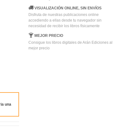
VISUALIZACIÓN ONLINE, SIN ENVÍOS
Disfruta de nuestras publicaciones online
accediendo a ellas desde tu navegador sin
necesidad de recibir los libros físicamente
MEJOR PRECIO
Consigue los libros digitales de Arán Ediciones al
mejor precio
ia una