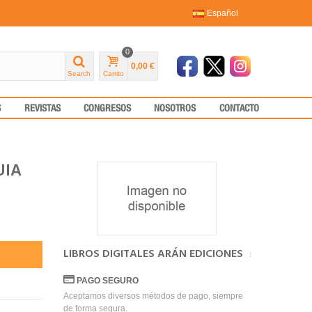
Español
0
0,00 €
Search
Carrito
S
REVISTAS
CONGRESOS
NOSOTROS
CONTACTO
UIA
LIBROS DIGITALES ARÁN EDICIONES
PAGO SEGURO
Aceptamos diversos métodos de pago, siempre
de forma segura.