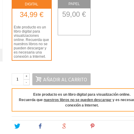
PAPEL
DIGITAL
59,00 €
34,99 €
Este producto es un
libro digital para
visualizaciones
online. Recuerda que
nuestros libros no se
pueden descargar y
es necesaria una
conexión a Internet.
+
AÑADIR AL CARRITO
-
Este producto es un libro digital para visualización online.
Recuerda que
nuestros libros no se pueden descargar
y es necesar
conexión a Internet.
Tweet
Share
Google+
Pinterest