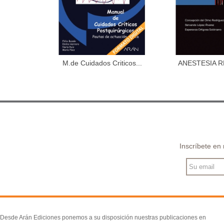
M.de Cuidados Criticos...
ANESTESIA R
Añadir al carrito
Añadir 
DOL
Inscríbete en
Desde Arán Ediciones ponemos a su disposición nuestras publicaciones en