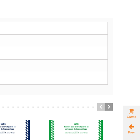
Carrito
Prev