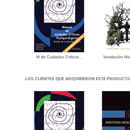
M.de Cuidados Criticos...
Ventilación Me
Añadir al carrito
Añadir 
LOS CLIENTES QUE ADQUIRIERON ESTE PRODUC