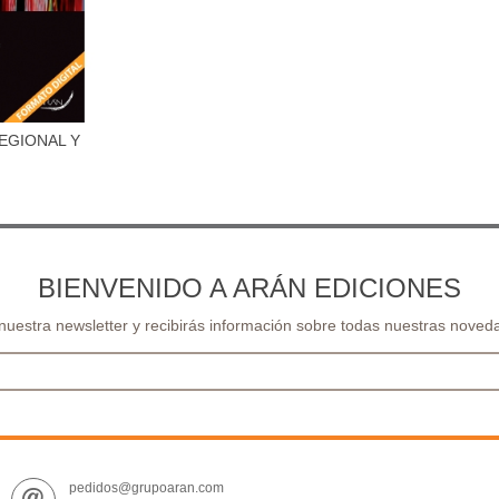
EGIONAL Y
al carrito
OR
BIENVENIDO A ARÁN EDICIONES
 nuestra newsletter y recibirás información sobre todas nuestras noveda
pedidos@grupoaran.com