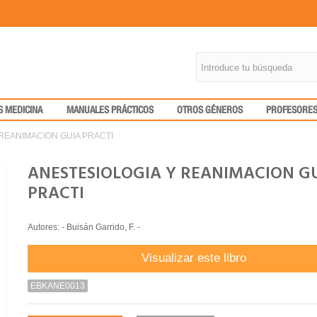
S MEDICINA
MANUALES PRÁCTICOS
OTROS GÉNEROS
PROFESORE
REANIMACION GUIA PRACTI
ANESTESIOLOGIA Y REANIMACION G
PRACTI
Autores: - Buisán Garrido, F. -
Visualizar este libro
EBKANE0013