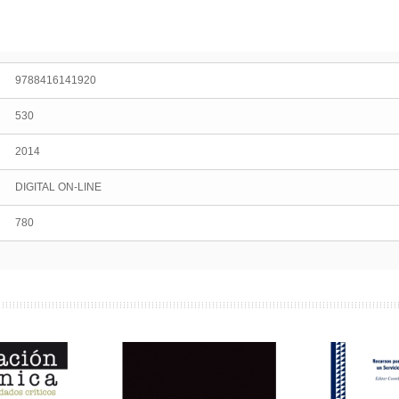
9788416141920
530
2014
DIGITAL ON-LINE
780