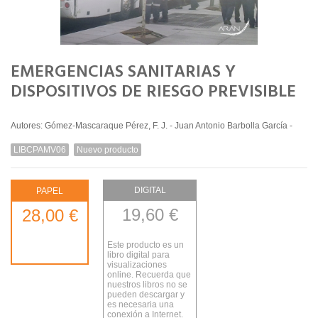
EMERGENCIAS SANITARIAS Y
DISPOSITIVOS DE RIESGO PREVISIBLE
Autores: Gómez-Mascaraque Pérez, F. J. - Juan Antonio Barbolla García -
LIBCPAMV06
Nuevo producto
DIGITAL
PAPEL
19,60 €
28,00 €
Este producto es un
libro digital para
visualizaciones
online. Recuerda que
nuestros libros no se
pueden descargar y
es necesaria una
conexión a Internet.