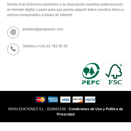
Desde Arán Ediciones ponemos a su disposición nuestras publicaciones
en formato digital y papel para que pueda adquirir todos nuestros libros a
precios inmejorables a través de Internet.
pedidos@grupoaran.com
Teléfono (+34) 91 782 00 30
ARÁN EDICIONES S.L - B28863199 -
Condiciones de Uso y Política de
Privacidad