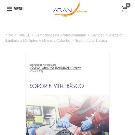
0
MENU
Inicio
>
PAPEL
>
Certificados de Profesionalidad
>
Sanidad
>
Atención
Sanitaria a Múltiples Víctimas y Catástro
>
Soporte vital básico