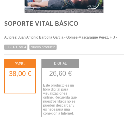
SOPORTE VITAL BÁSICO
Autores: Juan Antonio Barbolla García - Gómez-Mascaraque Pérez, F. J -
LIBCPTRA04
Nuevo producto
DIGITAL
PAPEL
26,60 €
38,00 €
Este producto es un
libro digital para
visualizaciones
online. Recuerda que
nuestros libros no se
pueden descargar y
es necesaria una
conexión a Internet.