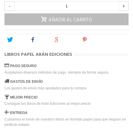
-
+
AÑADIR AL CARRITO
Tweet
Share
Google+
Pinterest
LIBROS PAPEL ARÁN EDICIONES
PAGO SEGURO
Aceptamos diversos métodos de pago, siempre de forma segura.
GASTOS DE ENVÍO
Los gastos de envío más ajustados para tu compra.
MEJOR PRECIO
Consigue los libros de Arán Ediciones al mejor precio
ENTREGA
Cuidamos el envío de nuestros libros en formato papel para que lleguen en
perfecto estado.