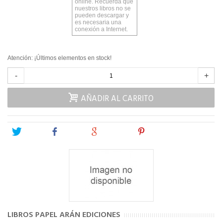
online. Recuerda que
nuestros libros no se
pueden descargar y
es necesaria una
conexión a Internet.
Atención: ¡Últimos elementos en stock!
-
+
AÑADIR AL CARRITO
Tweet
Share
Google+
Pinterest
LIBROS PAPEL ARÁN EDICIONES