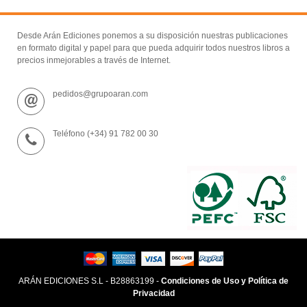
Desde Arán Ediciones ponemos a su disposición nuestras publicaciones
en formato digital y papel para que pueda adquirir todos nuestros libros a
precios inmejorables a través de Internet.
pedidos@grupoaran.com
Teléfono (+34) 91 782 00 30
ARÁN EDICIONES S.L - B28863199 -
Condiciones de Uso y Política de
Privacidad