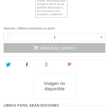
online. Recuerda que
nuestros libros no se
pueden descargar y
es necesaria una
conexión a Internet.
Atención: ¡Últimos elementos en stock!
-
+
AÑADIR AL CARRITO
Tweet
Share
Google+
Pinterest
LIBROS PAPEL ARÁN EDICIONES