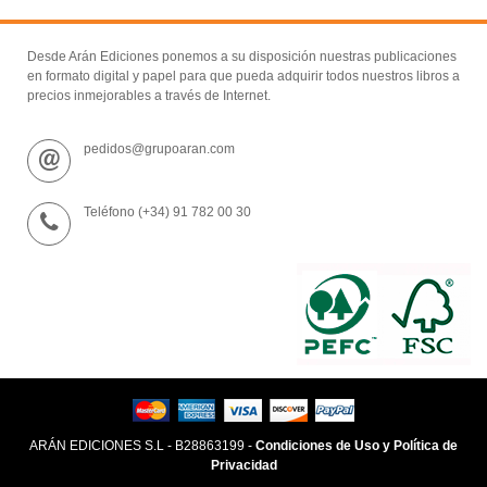
Desde Arán Ediciones ponemos a su disposición nuestras publicaciones
en formato digital y papel para que pueda adquirir todos nuestros libros a
precios inmejorables a través de Internet.
pedidos@grupoaran.com
Teléfono (+34) 91 782 00 30
ARÁN EDICIONES S.L - B28863199 -
Condiciones de Uso y Política de
Privacidad