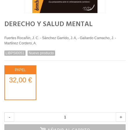
DERECHO Y SALUD MENTAL
Fuertes Rocañin, J. C. - Sánchez Garrido, J. A, - Gallardo Camacho, J. -
Martínez Cordero, A.
LIBPSI0051
Nuevo producto
PAPEL
32,00 €
-
+