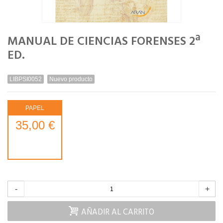
MANUAL DE CIENCIAS FORENSES 2ª
ED.
LIBPSI0052
Nuevo producto
PAPEL
35,00 €
-
+
AÑADIR AL CARRITO