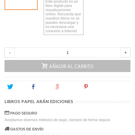
Este producto es un
libro digital para
visualizaciones
online. Recuerda que
nuestros libros no se
pueden descargar y
es necesaria una
conexión a Internet.
-
+
AÑADIR AL CARRITO
Tweet
Share
Google+
Pinterest
LIBROS PAPEL ARÁN EDICIONES
PAGO SEGURO
Aceptamos diversos métodos de pago, siempre de forma segura.
GASTOS DE ENVÍO