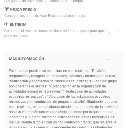
Los gastos de envío más ajustados para tu compra.
MEJOR PRECIO
Consigue los libros de Arán Ediciones al mejor precio
ENTREGA
Cuidamos el envío de nuestros libros en formato papel para que lleguen en
perfecto estado.
MÁS INFORMACIÓN
Este manual práctico se estructura en seis capítulos: ”Revisión,
preparación y recogida de materiales, caballos y medios para la ruta”;
“Verificación y adaptación de itinerarios ecuestres”; “Guiado del grupo
por itinerarios ecuestres”; “Colaboración en la organización de
actividades ecuestres recreativas”; “Realización de actividades
ecuestres recreativas”, y “Valoración de las actividades ecuestres
recreativas y de conducción de grupos a caballo”. Siguiendo la ruta de
esos capítulos, el manual aborda desde la preparación de la actividad,
hasta la valoración una vez realizada, pasando por la búsqueda de
itinerarios y la organización de actividades ecuestres recreativas. El
manual cuenta también con un rico contenido gráfico, que refuerza la
lectura y ayuda a conocer y comprender las cuestiones planteadas.