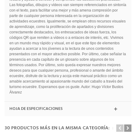
Las fotografías, dibujos y vídeos van siempre referenciados en sintonía
con el texto, para facilitar una mejor y más amena compresión por
parte de cualquier persona interesada en la organización de
actividades ecuestres. Igualmente, se emplean otros recursos visuales
de aprendizaje, como la proliferación de apartados y divisiones
correctamente destacados, los entresacados de ideas fuerza, los
códigos QR que remiten a vídeos o a enlaces de interés, etc. Vivimos
en un mundo muy rápido y visual, en el que este tipo de elementos
ayudan a acercar a los jóvenes a la lectura de unos contenidos
presentados con el mayor atractivo posible. Por último, cabe señalar la
presencia en cada capítulo de un glosario sobre algunos de los
términos usados. Por último, solo queda expresar nuestros mejores
deseos para que cualquier persona, profesional o amante del ámbito
ecuestre, disfrute de la lectura y acoja este manual práctico como un
amable acercamiento al apasionante mundo del caballo a través del
turismo ecuestre. Esperamos que os guste. Autor: Hugo Víctor Bustos
Álvarez
HOJA DE ESPECIFICACIONES
30 PRODUCTOS MÁS EN LA MISMA CATEGORÍA: