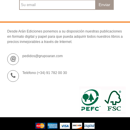
Enviar
Desde Arán Ediciones ponemos a su disposición nuestras publicaciones
en formato digital y papel para que pueda adquirir todos nuestros libros a
precios inmejorables a través de Internet.
pedidos@grupoaran.com
Teléfono (+34) 91 782 00 30