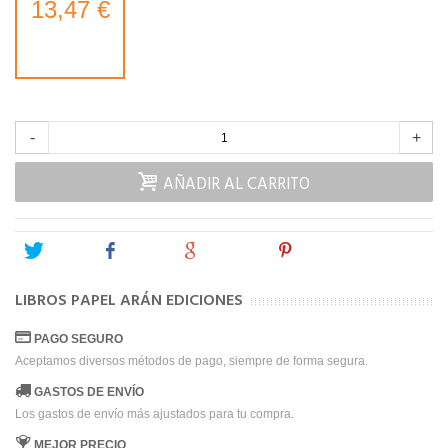
13,47 €
-
+
AÑADIR AL CARRITO
Tweet
Share
Google+
Pinterest
LIBROS PAPEL ARÁN EDICIONES
PAGO SEGURO
Aceptamos diversos métodos de pago, siempre de forma segura.
GASTOS DE ENVÍO
Los gastos de envío más ajustados para tu compra.
MEJOR PRECIO