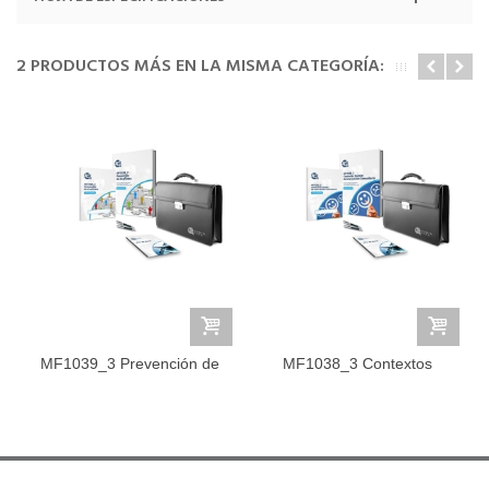
2 PRODUCTOS MÁS EN LA MISMA CATEGORÍA:
MF1039_3 Prevención de
MF1038_3 Contextos
Conflictos
Sociales de...