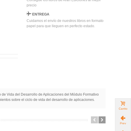
Consigue los libros de Arán Ediciones al mejor
precio
ENTREGA
Cuidamos el envío de nuestros libros en formato
papel para que lleguen en perfecto estado.
lo de Vida del Desarrollo de Aplicaciones del Módulo Formativo
tos sobre el ciclo de vida del desarrollo de aplicaciones.
Carrito
Prev