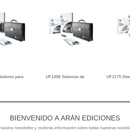
adores para
UF1466 Sistemas de
UF2175 Dise
al carrito
Añadir al carrito
Aña
...
Almacenamiento
Da
BIENVENIDO A ARÁN EDICIONES
 nuestra newsletter y recibirás información sobre todas nuestras noveda