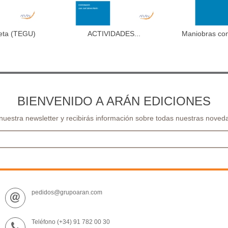
leta (TEGU)
ACTIVIDADES...
Maniobras co
al carrito
Añadir al carrito
Aña
BIENVENIDO A ARÁN EDICIONES
 nuestra newsletter y recibirás información sobre todas nuestras noveda
pedidos@grupoaran.com
Teléfono (+34) 91 782 00 30