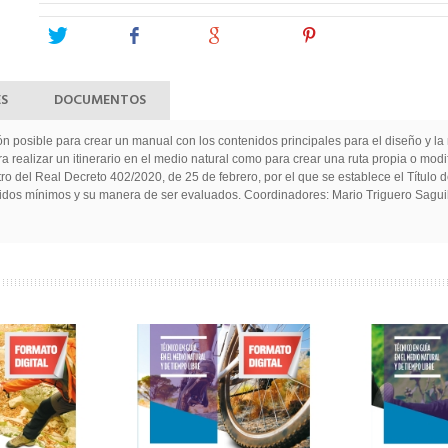
Tweet
Share
Google+
Pinterest
ES
DOCUMENTOS
ión posible para crear un manual con los contenidos principales para el diseño y la 
a realizar un itinerario en el medio natural como para crear una ruta propia o mo
tro del Real Decreto 402/2020, de 25 de febrero, por el que se establece el Título
enidos mínimos y su manera de ser evaluados. Coordinadores: Mario Triguero Saguil