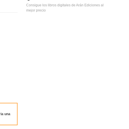
Consigue los libros digitales de Arán Ediciones al
mejor precio
ia una