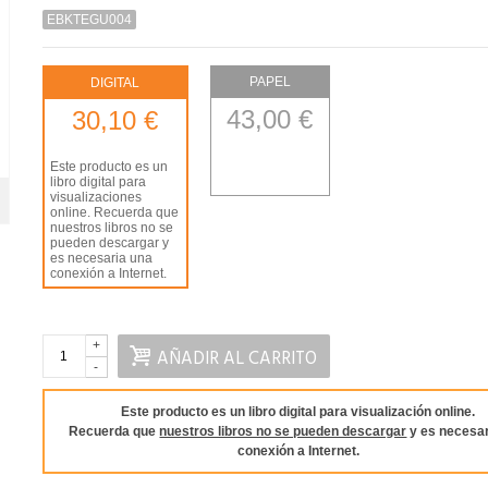
EBKTEGU004
PAPEL
DIGITAL
43,00 €
30,10 €
Este producto es un
libro digital para
visualizaciones
online. Recuerda que
nuestros libros no se
pueden descargar y
es necesaria una
conexión a Internet.
+
AÑADIR AL CARRITO
-
Este producto es un libro digital para visualización online.
Recuerda que
nuestros libros no se pueden descargar
y es necesar
conexión a Internet.