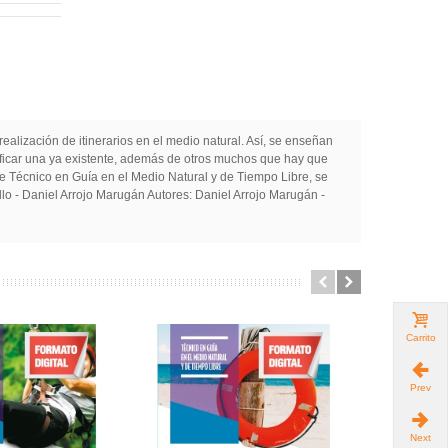
realización de itinerarios en el medio natural. Así, se enseñan
dificar una ya existente, además de otros muchos que hay que
 de Técnico en Guía en el Medio Natural y de Tiempo Libre, se
lo - Daniel Arrojo Marugán Autores: Daniel Arrojo Marugán -
Carrito
Prev
Next