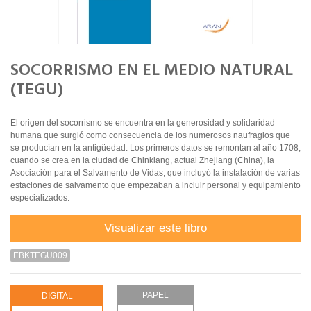
SOCORRISMO EN EL MEDIO NATURAL
(TEGU)
El origen del socorrismo se encuentra en la generosidad y solidaridad
humana que surgió como consecuencia de los numerosos naufragios que
se producían en la antigüedad. Los primeros datos se remontan al año 1708,
cuando se crea en la ciudad de Chinkiang, actual Zhejiang (China), la
Asociación para el Salvamento de Vidas, que incluyó la instalación de varias
estaciones de salvamento que empezaban a incluir personal y equipamiento
especializados.
Visualizar este libro
EBKTEGU009
PAPEL
DIGITAL