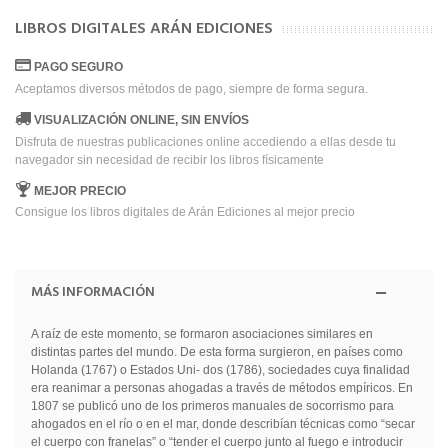
LIBROS DIGITALES ARÁN EDICIONES
PAGO SEGURO
Aceptamos diversos métodos de pago, siempre de forma segura.
VISUALIZACIÓN ONLINE, SIN ENVÍOS
Disfruta de nuestras publicaciones online accediendo a ellas desde tu
navegador sin necesidad de recibir los libros físicamente
MEJOR PRECIO
Consigue los libros digitales de Arán Ediciones al mejor precio
MÁS INFORMACIÓN
A raíz de este momento, se formaron asociaciones similares en
distintas partes del mundo. De esta forma surgieron, en países como
Holanda (1767) o Estados Uni- dos (1786), sociedades cuya finalidad
era reanimar a personas ahogadas a través de métodos empíricos. En
1807 se publicó uno de los primeros manuales de socorrismo para
ahogados en el río o en el mar, donde describían técnicas como “secar
el cuerpo con franelas” o “tender el cuerpo junto al fuego e introducir