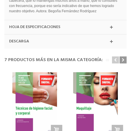
cabecera, que lo mantengas muchos años a mano, que lo consultes
con frecuencia, porque eso sería indicativo de que hemos logrado
nuestro objetivo. Autora: Begoña Fernández Rodríguez
HOJA DE ESPECIFICACIONES
DESCARGA
7 PRODUCTOS MÁS EN LA MISMA CATEGORÍA: