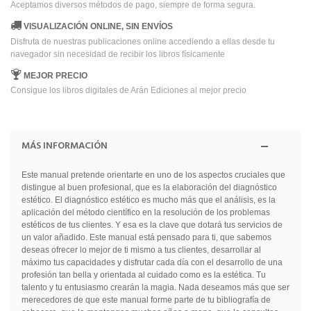
Aceptamos diversos métodos de pago, siempre de forma segura.
VISUALIZACIÓN ONLINE, SIN ENVÍOS
Disfruta de nuestras publicaciones online accediendo a ellas desde tu
navegador sin necesidad de recibir los libros físicamente
MEJOR PRECIO
Consigue los libros digitales de Arán Ediciones al mejor precio
MÁS INFORMACIÓN
Este manual pretende orientarte en uno de los aspectos cruciales que
distingue al buen profesional, que es la elaboración del diagnóstico
estético. El diagnóstico estético es mucho más que el análisis, es la
aplicación del método científico en la resolución de los problemas
estéticos de tus clientes. Y esa es la clave que dotará tus servicios de
un valor añadido. Este manual está pensado para ti, que sabemos
deseas ofrecer lo mejor de ti mismo a tus clientes, desarrollar al
máximo tus capacidades y disfrutar cada día con el desarrollo de una
profesión tan bella y orientada al cuidado como es la estética. Tu
talento y tu entusiasmo crearán la magia. Nada deseamos más que ser
merecedores de que este manual forme parte de tu bibliografía de