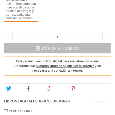
visualizaciones
online. Recuerda que
nuestros libros no se
pueden descargar y
es necesaria una
conexión a Internet.
-
+
AÑADIR AL CARRITO
Este producto es un libro digital para visualización online.
Recuerda que
nuestros libros no se pueden descargar
y es
necesaria una conexión a Internet.
Tweet
Share
Google+
Pinterest
LIBROS DIGITALES ARÁN EDICIONES
PAGO SEGURO