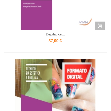
Depilación...
37,00 €