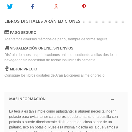
Tweet
Share
Google+
Pinterest
LIBROS DIGITALES ARÁN EDICIONES
PAGO SEGURO
Aceptamos diversos métodos de pago, siempre de forma segura.
VISUALIZACIÓN ONLINE, SIN ENVÍOS
Disfruta de nuestras publicaciones online accediendo a ellas desde tu
navegador sin necesidad de recibir los libros físicamente
MEJOR PRECIO
Consigue los libros digitales de Arán Ediciones al mejor precio
MÁS INFORMACIÓN
La teoría es tan simple como aplastante: si alguien necesita ingerir
potasio para evitar tener calambres, puede tomarse una pastilla con
potasio o puede directamente disfrutar del delicioso sabor de un
plátano, rico en potasio. Pues esa misma filosofía es la que vamos a