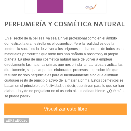
PERFUMERÍA Y COSMÉTICA NATURAL
En el sector de la belleza, ya sea a nivel profesional como en el ámbito
doméstico, la gran estrella es el cosmético. Pero la realidad es que la
tendencia social es la de volver a los orígenes, deshacernos de todos esos
materiales y productos que tanto nos han dañado a nosotros y al propio
planeta. La idea de una cosmética natural nace de volver a emplear
directamente las materias primas que nos brinda la naturaleza y aplicarlas
directamente, sin pasar por los elaborados procesos de producción que
resultan no solo perjudiciales para el medioambiente sino que eliminan
cualquier resto de principio activo de la materia prima. Estos cosméticos se
basan en el principio de efectividad, es decir, que sirven para lo que se han
elaborado y de no perjudicar no al usuario ni al medioambiente. ¿Qué más
se puede pedir?
Visualizar este libro
EBKTEB0020