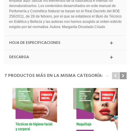
emplear aquí: utilizar los elementos de la naturaleza e intentar no
desnaturalizarlos. Los contenidos desarrollados en este manual de
Perfumería y Cosmética Natural se basan en el Real Decreto del BOE
256/2011, de 28 de febrero, por el que se establece el título de Técnico
en Estética y Belleza y las autoras nos hemos acogido al orden estricto
exigido por tal normativa. Autora: Margarita Diosdado Criado
HOJA DE ESPECIFICACIONES
DESCARGA
7 PRODUCTOS MÁS EN LA MISMA CATEGORÍA: