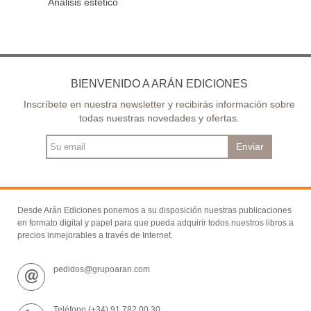
Análisis estético
BIENVENIDO A ARÁN EDICIONES
Inscríbete en nuestra newsletter y recibirás información sobre
todas nuestras novedades y ofertas.
Enviar
Desde Arán Ediciones ponemos a su disposición nuestras publicaciones
en formato digital y papel para que pueda adquirir todos nuestros libros a
precios inmejorables a través de Internet.
pedidos@grupoaran.com
Teléfono (+34) 91 782 00 30