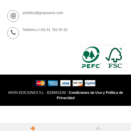
pedidos@grupoaran.com
Teléfono (+34) 91 782 00 30
ARÁN EDICIONES S.L - B28863199 -
Condiciones de Uso y Política de
Privacidad