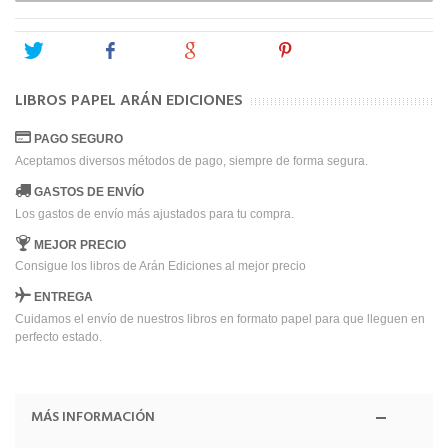
Tweet
Share
Google+
Pinterest
LIBROS PAPEL ARÁN EDICIONES
PAGO SEGURO
Aceptamos diversos métodos de pago, siempre de forma segura.
GASTOS DE ENVÍO
Los gastos de envío más ajustados para tu compra.
MEJOR PRECIO
Consigue los libros de Arán Ediciones al mejor precio
ENTREGA
Cuidamos el envío de nuestros libros en formato papel para que lleguen en
perfecto estado.
MÁS INFORMACIÓN