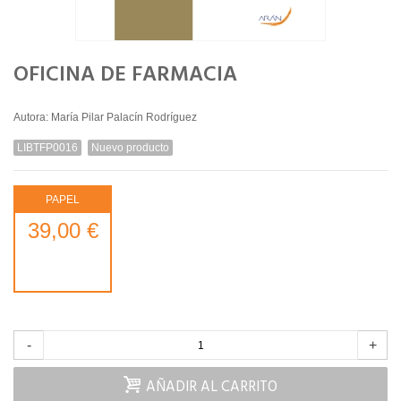
OFICINA DE FARMACIA
Autora: María Pilar Palacín Rodríguez
LIBTFP0016
Nuevo producto
PAPEL
39,00 €
-
+
AÑADIR AL CARRITO