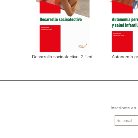
Desarrollo socioafectivo. 2.ª ed.
Autonomía per
Añadir al carrito
Añadir 
Inscríbete en