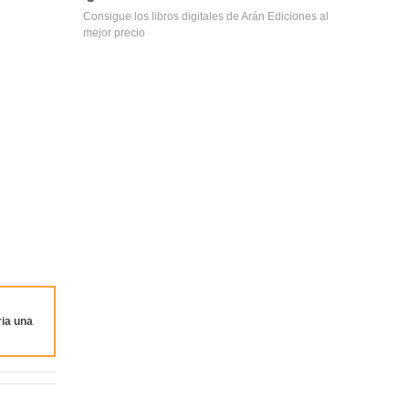
Consigue los libros digitales de Arán Ediciones al
mejor precio
ia una