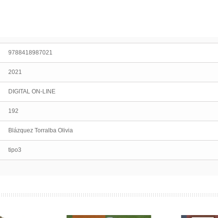
9788418987021
2021
DIGITAL ON-LINE
192
Blázquez Torralba Olivia
tipo3