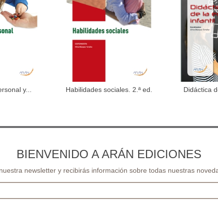
sonal y...
Habilidades sociales. 2.ª ed.
Didáctica 
al carrito
Añadir al carrito
Aña
In
BIENVENIDO A ARÁN EDICIONES
 nuestra newsletter y recibirás información sobre todas nuestras noveda