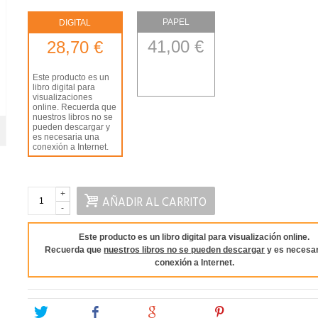
PAPEL
DIGITAL
41,00 €
28,70 €
Este producto es un
libro digital para
visualizaciones
online. Recuerda que
nuestros libros no se
pueden descargar y
es necesaria una
conexión a Internet.
+
AÑADIR AL CARRITO
-
Este producto es un libro digital para visualización online.
Recuerda que
nuestros libros no se pueden descargar
y es necesar
conexión a Internet.
Tweet
Share
Google+
Pinterest